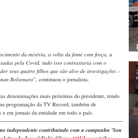
scimento da miséria, a volta da fome com força, a 
sadas pela Covid, tudo isso contrastaria com o 
er seus quatro filhos que são alvo de investigações – 
J
enan Bolsonaro
”, continuou o jornalista.
h
das denominações mais próximas do presidente, tendo 
 na programação da TV Record, também de 
e em jornais da entidade em todo o país. 
ismo independente contribuindo com a campanha 'Sou 