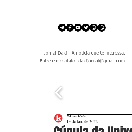
INÍCIO
É Daki. E de todo Mundo.
Jornal Daki - A notícia que te interessa.
Entre em contato: dakijornal
@gmail.com
Jornal Daki
19 de jan. de 2022