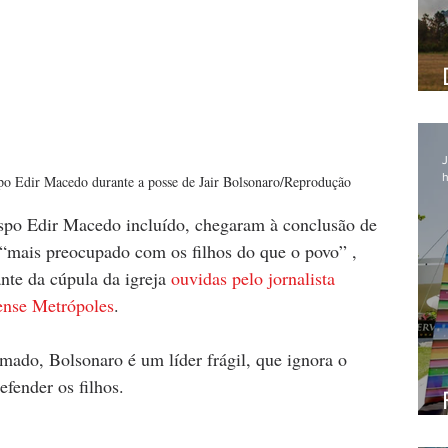
J
h
po Edir Macedo durante a posse de Jair Bolsonaro/Reprodução
ispo Edir Macedo incluído, chegaram à conclusão de 
 “mais preocupado com os filhos do que o povo” , 
nte da cúpula da igreja 
ouvidas pelo jornalista 
ense Metrópoles
.
ado, Bolsonaro é um líder frágil, que ignora o 
fender os filhos. 