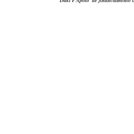
Daki e Apoio' de financiamento c