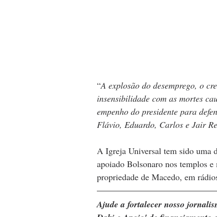
“
A explosão do desemprego, o cre
insensibilidade com as mortes cau
empenho do presidente para defend
Flávio, Eduardo, Carlos e Jair R
A Igreja Universal tem sido uma 
apoiado Bolsonaro nos templos e
propriedade de Macedo, em rádios 
Ajude a fortalecer nosso jornal