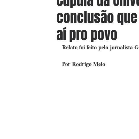
Cúpula da Univ
conclusão que
aí pro povo
Relato foi feito pelo jornalist
Por Rodrigo Melo