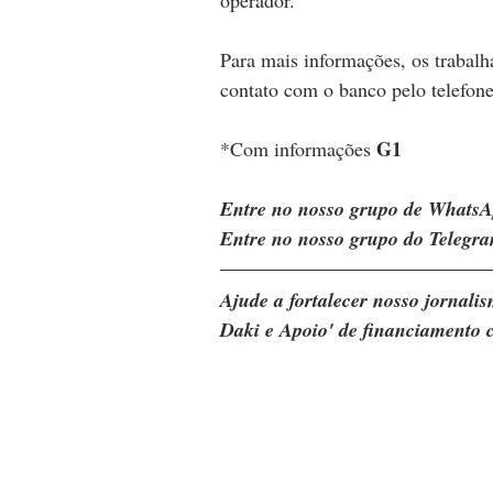
operador.
Para mais informações, os trabal
contato com o banco pelo telefon
G1 
*Com informações 
Entre no nosso grupo de WhatsA
Entre no nosso grupo do Telegra
Ajude a fortalecer nosso jornal
Daki e Apoio' de financiamento c