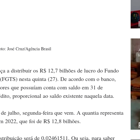
oto: José Cruz/Agência Brasil
J
h
 a distribuir os R$ 12,7 bilhões de lucro do Fundo 
(FGTS) nesta quinta (27). De acordo com o banco, 
ores
que possuíam conta com saldo em 31 de 
ito, proporcional ao saldo existente naquela data.
 de julho, segunda-feira que vem. A quantia representa 
m 2022, que foi de R$ 12,8 bilhões.
stribuição será de 0,02461511. Ou seja, para saber 