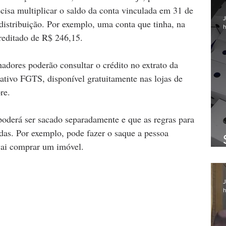
ecisa multiplicar o saldo da conta vinculada em 31 de 
J
istribuição. Por exemplo, uma conta que tinha, na 
h
reditado de R$ 246,15.
adores poderão consultar o crédito no extrato da 
tivo FGTS, disponível gratuitamente nas lojas de 
re.
 poderá ser sacado separadamente e que as regras para 
as. Por exemplo, pode fazer o saque a pessoa 
vai comprar um imóvel.
J
h