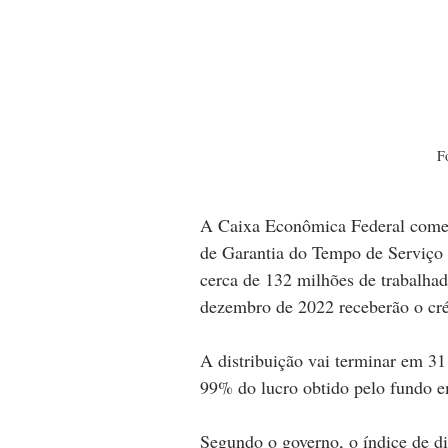
F
A Caixa Econômica Federal começa
de Garantia do Tempo de Serviço 
cerca de 132 milhões de trabalhad
dezembro de 2022 receberão o créd
A distribuição vai terminar em 31
99% do lucro obtido pelo fundo e
Segundo o governo, o índice de di