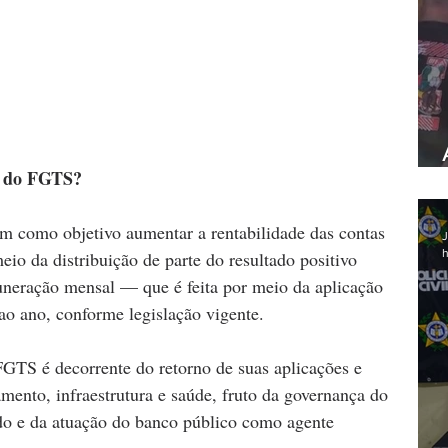
os do FGTS?
m como objetivo aumentar a rentabilidade das contas 
J
h
io da distribuição de parte do resultado positivo 
uneração mensal — que é feita por meio da aplicação 
ao ano, conforme legislação vigente.
GTS é decorrente do retorno de suas aplicações e 
mento, infraestrutura e saúde, fruto da governança do 
o e da atuação do banco público como agente 