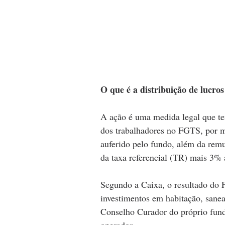
O que é a distribuição de lucr
A ação é uma medida legal que te
dos trabalhadores no FGTS, por me
auferido pelo fundo, além da rem
da taxa referencial (TR) mais 3% 
Segundo a Caixa, o resultado do F
investimentos em habitação, sanea
Conselho Curador do próprio fund