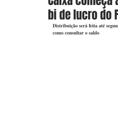
Caixa começa a 
bi de lucro do 
Distribuição será feita até segu
como consultar o saldo