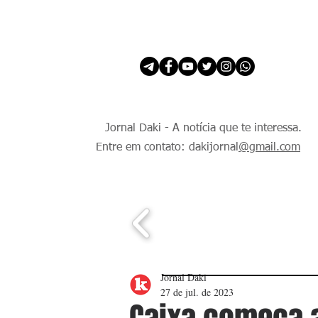
INÍCIO
É Daki. E de todo Mundo.
Jornal Daki - A notícia que te interessa.
Entre em contato: dakijornal
@gmail.com
Jornal Daki
27 de jul. de 2023