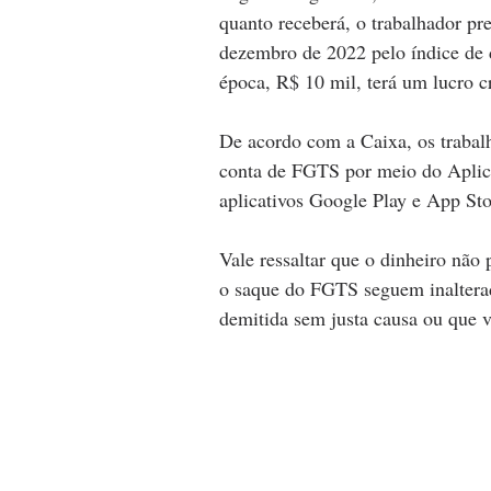
quanto receberá, o trabalhador pr
dezembro de 2022 pelo índice de d
época, R$ 10 mil, terá um lucro c
De acordo com a Caixa, os trabalh
conta de FGTS por meio do Aplica
aplicativos Google Play e App Sto
Vale ressaltar que o dinheiro não
o saque do FGTS seguem inalterad
demitida sem justa causa ou que 