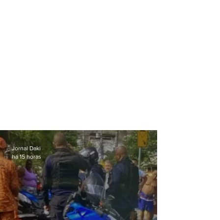
Jornal Daki
há 15 horas