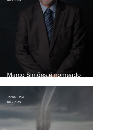
Marco Simões é nomeado
secretário de Estado de Governo
Jornal Daki
há 2 dias