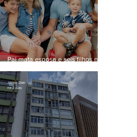
Pai mata esposa e seis filhos nos
EUA e não terá funeral
Jornal Daki
há 2 dias