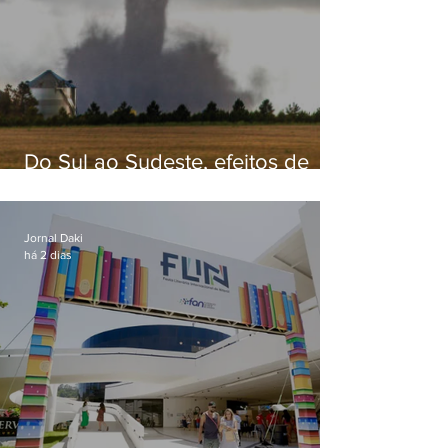
Do Sul ao Sudeste, efeitos de
ciclone-bomba causam
apreensão na população
Jornal Daki
há 2 dias