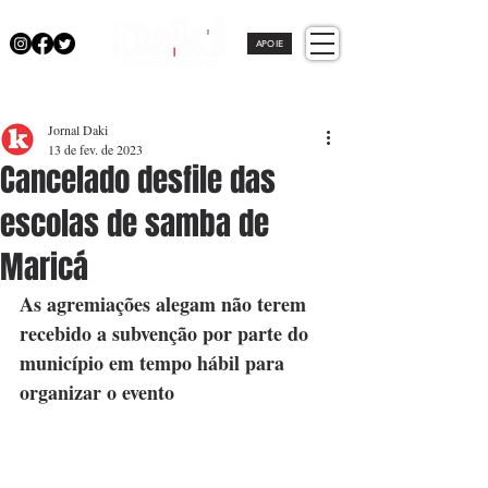
APOIE
Jornal Daki
13 de fev. de 2023
Cancelado desfile das
escolas de samba de
Maricá
As agremiações alegam não terem 
recebido a subvenção por parte do 
município em tempo hábil para 
organizar o evento