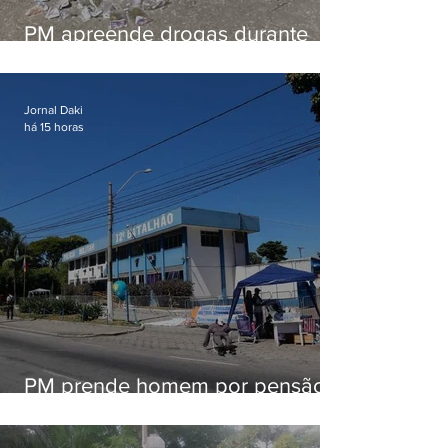
PM apreende drogas durante
patrulhamento em Maricá
Jornal Daki
há 15 horas
PM prende homem por pensão
alimentícia em Niterói