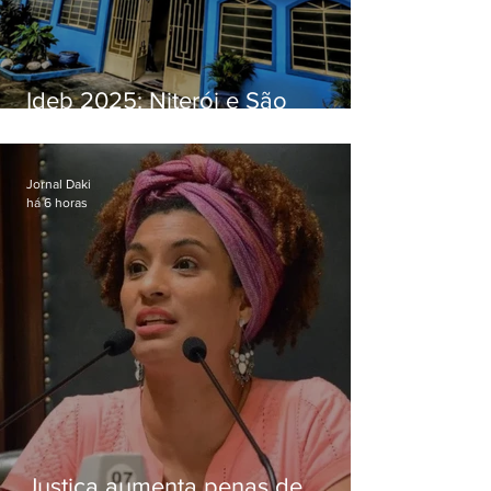
Ideb 2025: Niterói e São
Gonçalo têm desempenhos
distintos no ensino médio; veja
Jornal Daki
há 6 horas
Justiça aumenta penas de