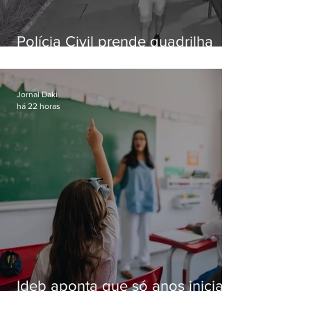
Polícia Civil prende quadrilha
especializada em roubos a
residências de luxo no Rio
Jornal Daki
há 22 horas
Ideb aponta que só anos iniciais
superam meta nacional da