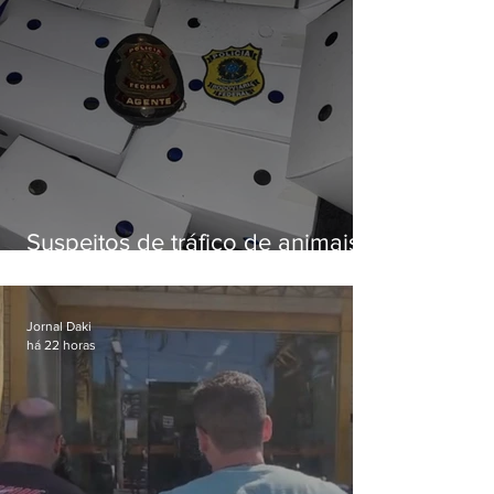
Suspeitos de tráfico de animais
silvestres são presos com 50
aves
Jornal Daki
há 22 horas