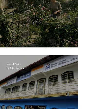
O jardim que ninguém vê
Jornal Daki
há 28 minutos