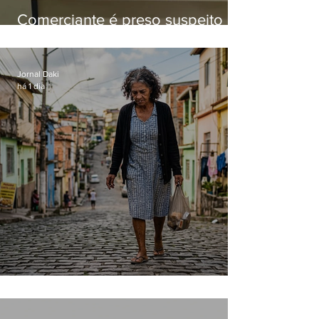
Comerciante é preso suspeito de
manter celulares roubados em
loja
Jornal Daki
há 1 dia
Conceição