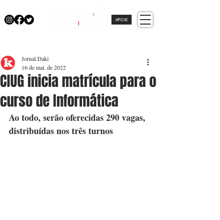
APOIE
Jornal Daki
16 de mai. de 2022
CIUG inicia matrícula para o
curso de Informática
Ao todo, serão oferecidas 290 vagas, 
distribuídas nos três turnos