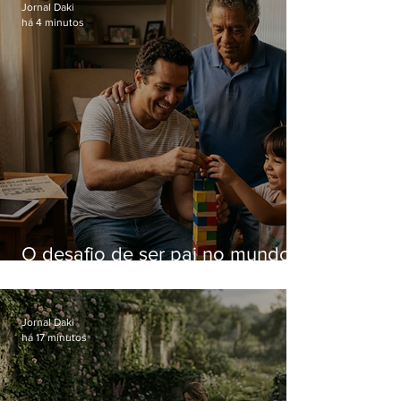
Jornal Daki
há 4 minutos
O desafio de ser pai no mundo
atual
Jornal Daki
há 17 minutos