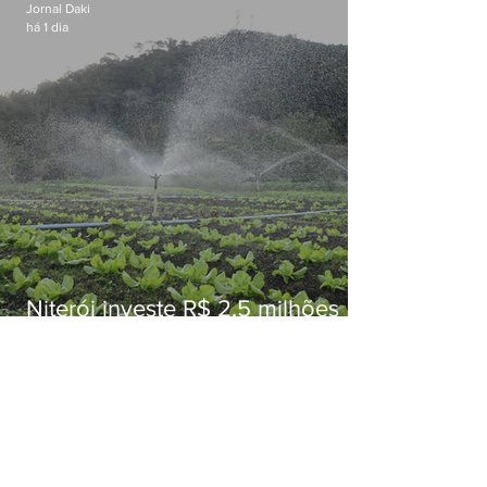
Jornal Daki
há 1 dia
Niterói investe R$ 2,5 milhões
em alimentos da agricultura
familiar para merenda escolar