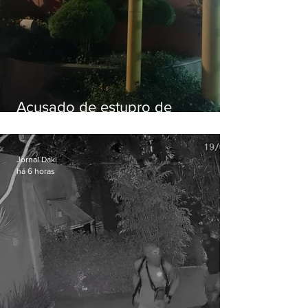
Acusado de estupro de
vulnerável é preso em Maricá
Jornal Daki
há 6 horas