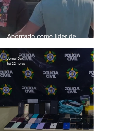
Apontado como líder de
esquema de golpes contra
aposentados é preso
Jornal Daki
há 22 horas