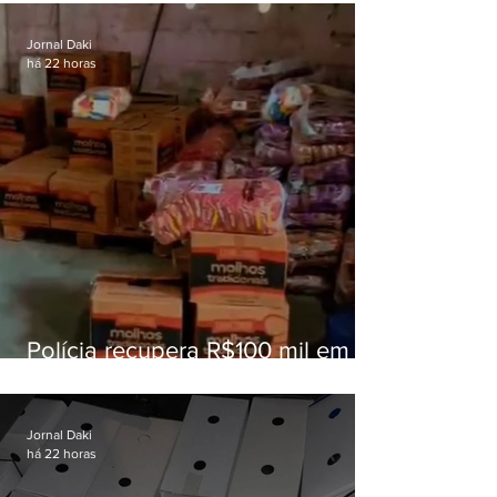
educação
Jornal Daki
há 22 horas
Polícia recupera R$100 mil em
carga roubada na Baixada
Fluminense
Jornal Daki
há 22 horas