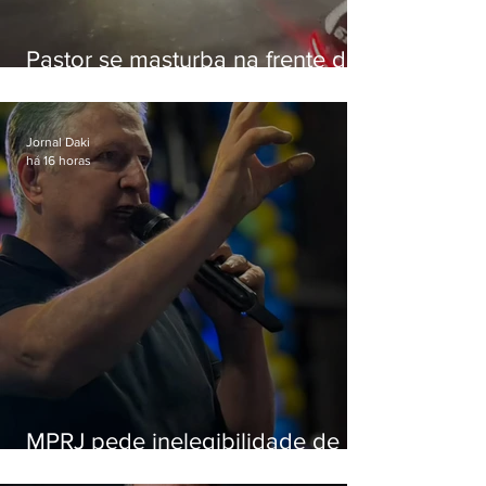
Pastor se masturba na frente de
criança e é preso na Zona Oeste
Jornal Daki
há 16 horas
MPRJ pede inelegibilidade de
Garotinho