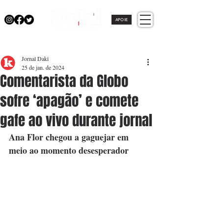
APOIE
Jornal Daki
25 de jan. de 2024
Comentarista da Globo
sofre ‘apagão’ e comete
gafe ao vivo durante jornal
Ana Flor chegou a gaguejar em 
meio ao momento desesperador