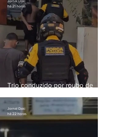
Jornal Daki
há 21 horas
Trio conduzido por roubo de
celular no Méier acumula 37
passagens
Jornal Daki
há 22 horas