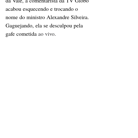
da Vale, a comentarista da TV Globo 
acabou esquecendo e trocando o 
nome do ministro Alexandre Silveira. 
Gaguejando, ela se desculpou pela 
gafe cometida 
ao vivo
.