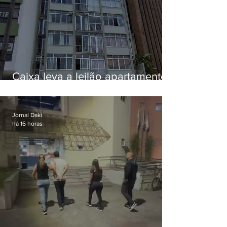
Caixa leva a leilão apartamento
de Eduardo Bolsonaro em
Botafogo
Jornal Daki
há 16 horas