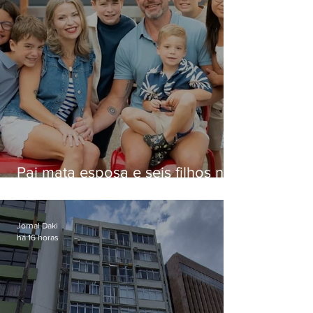
Pai mata esposa e seis filhos nos
EUA e não terá funeral
Jornal Daki
há 16 horas