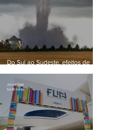
Do Sul ao Sudeste, efeitos de
ciclone-bomba causam
apreensão na população
Jornal Daki
há 18 horas