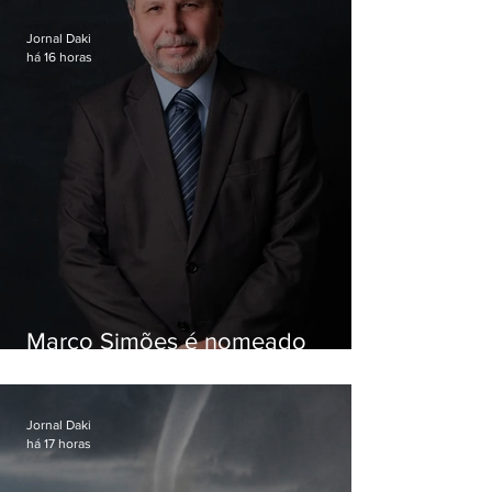
Jornal Daki
há 16 horas
Marco Simões é nomeado
secretário de Estado de Governo
Jornal Daki
há 17 horas