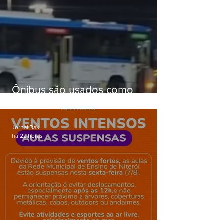
Ônibus são usados como
barricadas durante operação na
Gardênia Azul
Jornal Daki
há 22 horas