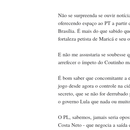
Não se surpreenda se ouvir notíc
oferecendo espaço ao PT a partir 
Brasília. É mais do que sabido qu
fortaleza petista de Maricá e seu 
E não me assustaria se soubesse 
arrefecer o ímpeto do Coutinho ma
É bom saber que concomitante a 
jogo desde agora o controle na ci
secreto, que se não for derrubado
o governo Lula que nada ou muito
O PL, sabemos, jamais seria oposi
Costa Neto - que negocia a saída 