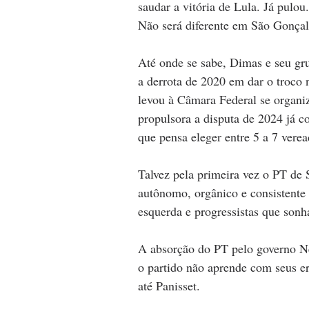
saudar a vitória de Lula. Já pul
Não será diferente em São Gonçal
Até onde se sabe, Dimas e seu gr
a derrota de 2020 em dar o troco 
levou à Câmara Federal se organi
propulsora a disputa de 2024 já 
que pensa eleger entre 5 a 7 verea
Talvez pela primeira vez o PT de
autônomo, orgânico e consistente 
esquerda e progressistas que sonh
A absorção do PT pelo governo Ne
o partido não aprende com seus er
até Panisset.