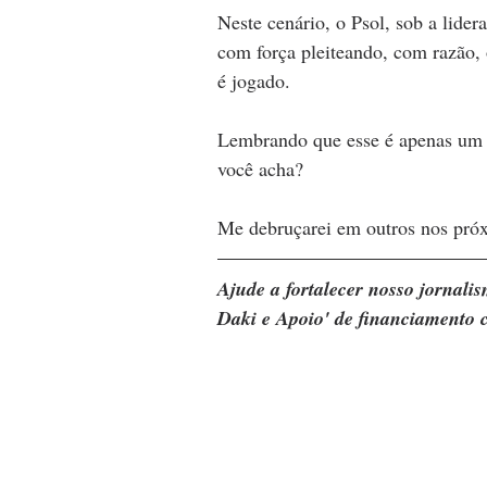
Neste cenário, o Psol, sob a lider
com força pleiteando, com razão, 
é jogado.
Lembrando que esse é apenas um 
você acha?
Me debruçarei em outros nos próx
Ajude a fortalecer nosso jornal
Daki e Apoio' de financiamento c