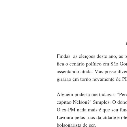
Findas  as eleições deste ano, a
fica o cenário político em São Gon
assentando ainda. Mas posso dizer
girarão em torno novamente de PL
Alguém poderia me indagar: "Peraí
capitão Nelson?" Simples. O dono 
O ex-PM nada mais é que seu func
Lavoura pelas ruas da cidade e of
bolsonarista de ser.