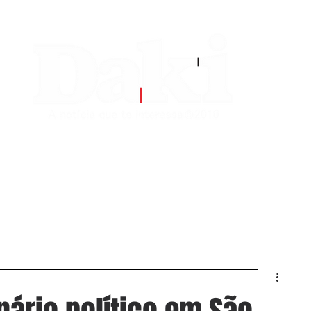
EDITORIAS
CONTATO