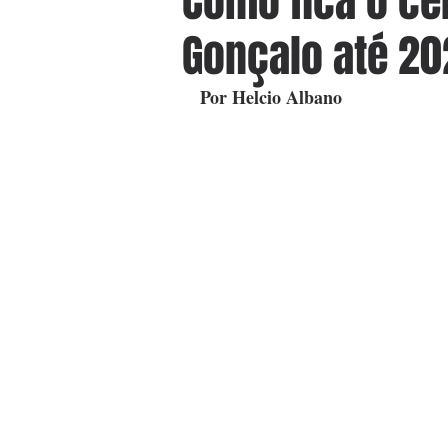
Como fica o ce
Gonçalo até 2
Por Helcio Albano