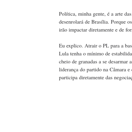
Política, minha gente, é a arte d
desenrolará de Brasília. Porque o
irão impactar diretamente e de fo
Eu explico. Atrair o PL para a b
Lula tenha o mínimo de estabilida
cheio de granadas a se desarmar 
liderança do partido na Câmara e 
participa diretamente das negoci