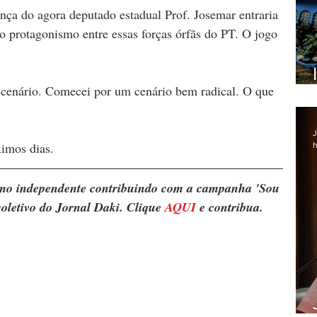
ança do agora deputado estadual Prof. Josemar entraria 
o protagonismo entre essas forças órfãs do PT. O jogo 
cenário. Comecei por um cenário bem radical. O que 
J
imos dias.
h
ismo independente contribuindo com a campanha 'Sou 
oletivo do Jornal Daki. Clique 
AQUI
 e contribua.