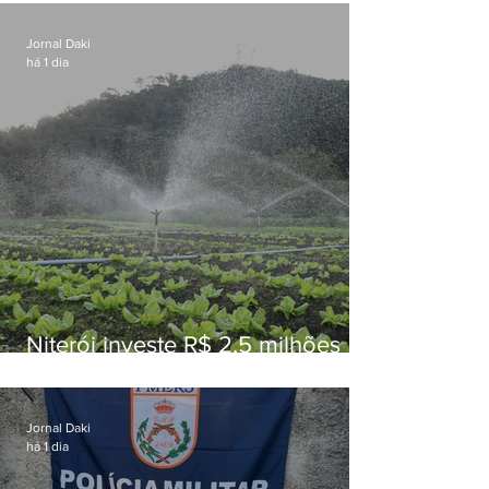
Jornal Daki
há 1 dia
Niterói investe R$ 2,5 milhões
em alimentos da agricultura
familiar para merenda escolar
Jornal Daki
há 1 dia