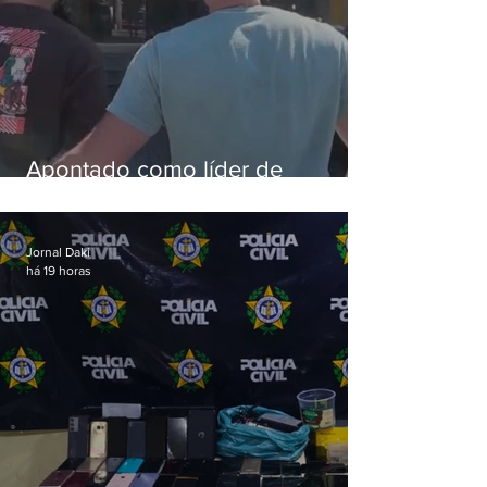
Apontado como líder de
esquema de golpes contra
aposentados é preso
Jornal Daki
há 19 horas