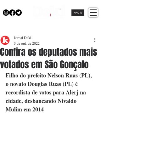
APOIE
Jornal Daki
3 de out. de 2022
Confira os deputados mais
votados em São Gonçalo
Filho do prefeito Nelson Ruas (PL), 
o novato Douglas Ruas (PL) é 
recordista de votos para Alerj na 
cidade, desbancando Nivaldo 
Mulim em 2014