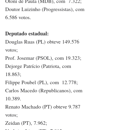
Otoni de Paula (MDB), com  7.322; 
Doutor Luizinho (Progressistas), com 
6.586 votos.
Deputado estadual:
Douglas Ruas (PL) obteve 149.576 
votos; 
Prof. Josemar (PSOL), com 19.323; 
Dejorge Patrício (Patriota, com 
18.863; 
Filippe Poubel (PL), com  12.778; 
Carlos Macedo (Republicanos), com 
10.389.
Renato Machado (PT) obteve 9.787 
votos; 
Zeidan (PT), 7.962; 