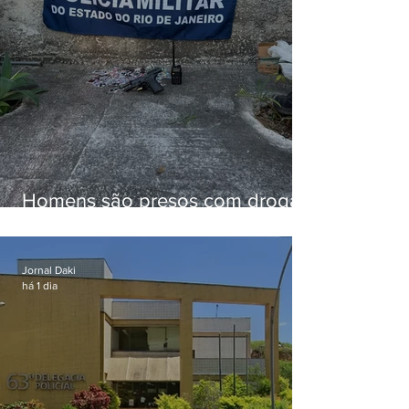
Homens são presos com drogas
e arma de fogo no Brejal
Jornal Daki
há 1 dia