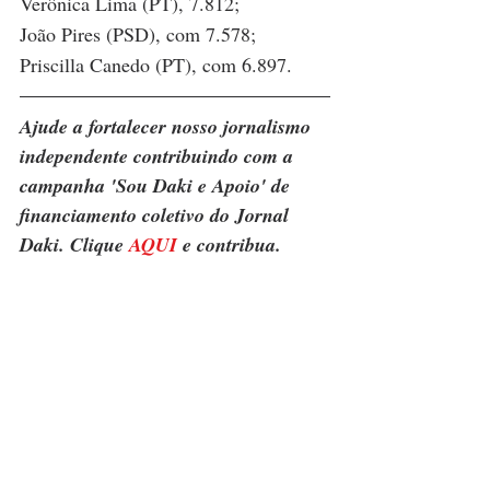
Verônica Lima (PT), 7.812; 
João Pires (PSD), com 7.578;
Priscilla Canedo (PT), com 6.897.
Ajude a fortalecer nosso jornalismo 
independente contribuindo com a 
campanha 'Sou Daki e Apoio' de 
financiamento coletivo do Jornal 
Daki. Clique 
AQUI
 e contribua.