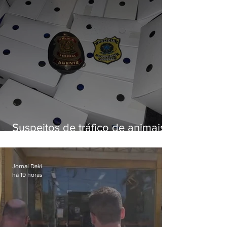
Suspeitos de tráfico de animais
silvestres são presos com 50
aves
Jornal Daki
há 19 horas