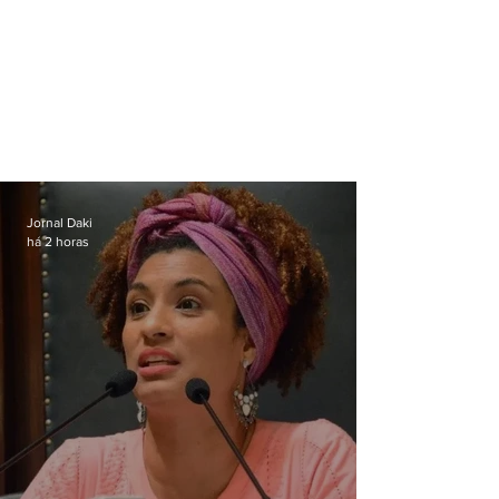
Jornal Daki
há 2 horas