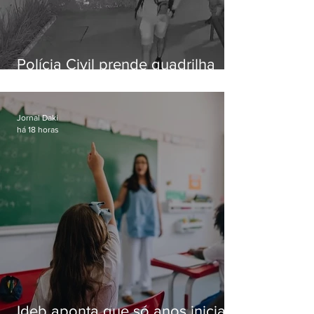
Polícia Civil prende quadrilha
especializada em roubos a
residências de luxo no Rio
Jornal Daki
há 18 horas
Ideb aponta que só anos iniciais