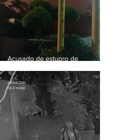
Acusado de estupro de
vulnerável é preso em Maricá
Jornal Daki
há 2 horas