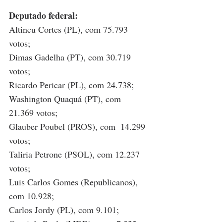
Deputado federal:
Altineu Cortes (PL), com 75.793 
votos; 
Dimas Gadelha (PT), com 30.719 
votos;
Ricardo Pericar (PL), com 24.738; 
Washington Quaquá (PT), com 
21.369 votos; 
Glauber Poubel (PROS), com  14.299 
votos; 
Taliria Petrone (PSOL), com 12.237 
votos; 
Luis Carlos Gomes (Republicanos), 
com 10.928; 
Carlos Jordy (PL), com 9.101; 