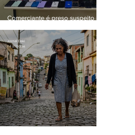
Comerciante é preso suspeito de
manter celulares roubados em
loja
Jornal Daki
há 21 horas
Conceição