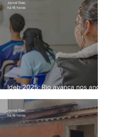
Jornal Daki
há 16 horas
Ideb 2025: Rio avança nos anos
iniciais e fica acima da média
nacional
Jornal Daki
há 16 horas