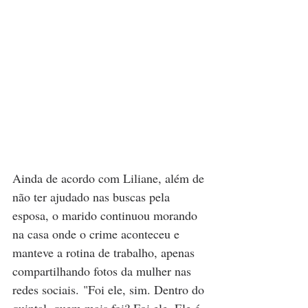
Ainda de acordo com Liliane, além de 
não ter ajudado nas buscas pela 
esposa, o marido continuou morando 
na casa onde o crime aconteceu e 
manteve a rotina de trabalho, apenas 
compartilhando fotos da mulher nas 
redes sociais. "Foi ele, sim. Dentro do 
quintal, quem mais foi? Foi ele. Ele é 