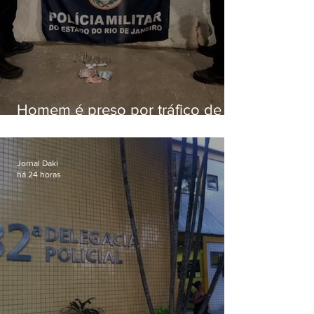
Homem é preso por tráfico de
drogas em Niterói
Jornal Daki
há 24 horas