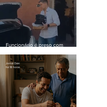
Funcionário é preso com
computadores furtados do
Hospital do Andaraí
Jornal Daki
há 18 horas