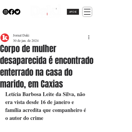
APOIE
Jornal Daki
30 de jan. de 2024
Corpo de mulher
desaparecida é encontrado
enterrado na casa do
marido, em Caxias
Letícia Barbosa Leite da Silva, não 
era vista desde 16 de janeiro e 
família acredita que companheiro é 
o autor do crime