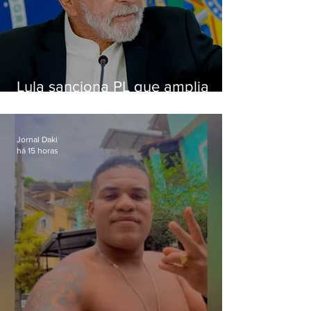
Lula sanciona PL que amplia
pena para crimes digitais contra
crianças
Jornal Daki
há 15 horas