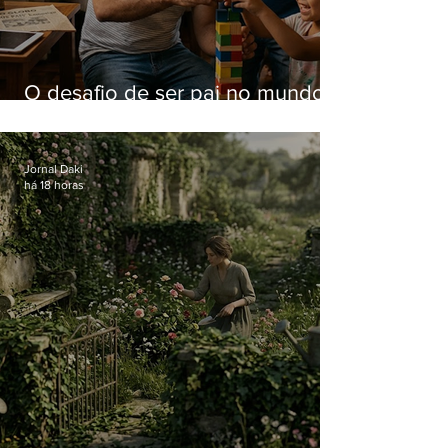
O desafio de ser pai no mundo
atual
Jornal Daki
há 18 horas