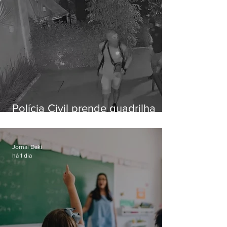
Polícia Civil prende quadrilha
especializada em roubos a
residências de luxo no Rio
Jornal Daki
há 1 dia