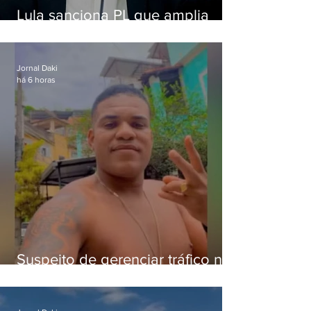
Lula sanciona PL que amplia
pena para crimes digitais contra
crianças
Jornal Daki
há 6 horas
Suspeito de gerenciar tráfico na
Lapa é preso após meses
foragido