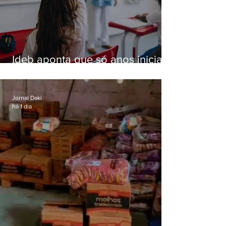
Ideb aponta que só anos iniciais
superam meta nacional da
educação
Jornal Daki
há 1 dia