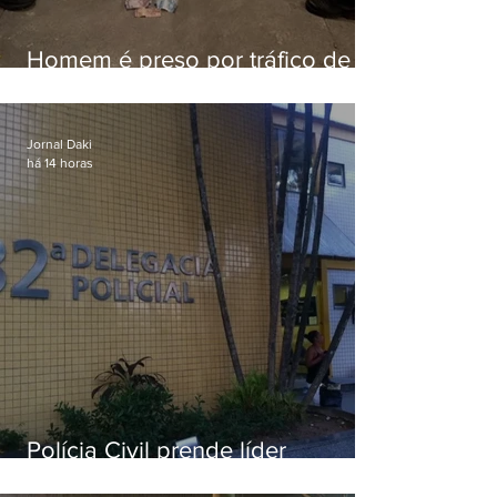
Homem é preso por tráfico de
drogas em Niterói
Jornal Daki
há 14 horas
Polícia Civil prende líder
religioso que abusava