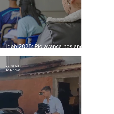
Ideb 2025: Rio avança nos anos
iniciais e fica acima da média
nacional
Jornal Daki
há 6 horas