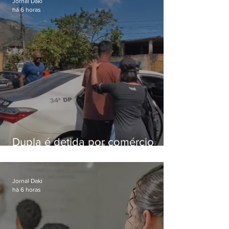
Jornal Daki
há 6 horas
Dupla é detida por comércio
ilegal de animais silvestres em
Bangu
Jornal Daki
há 6 horas