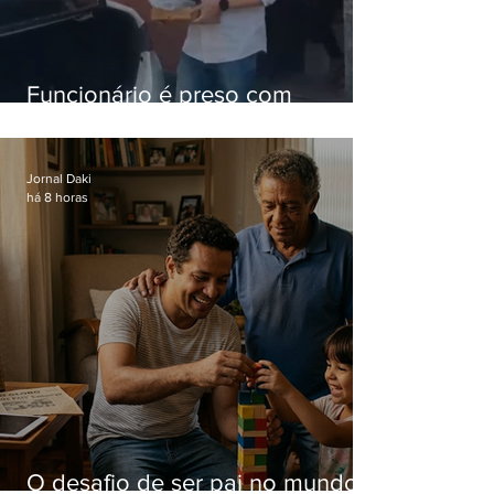
Funcionário é preso com
computadores furtados do
Hospital do Andaraí
Jornal Daki
há 8 horas
O desafio de ser pai no mundo