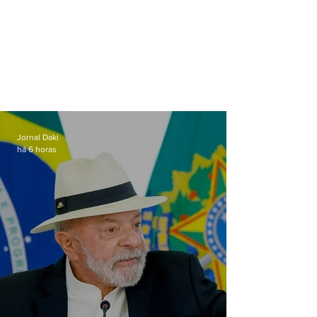
Jornal Daki
há 6 horas