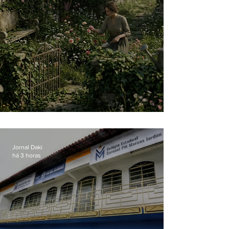
O jardim que ninguém vê
Jornal Daki
há 3 horas