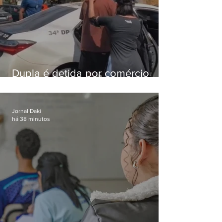
Dupla é detida por comércio
ilegal de animais silvestres em
Bangu
Jornal Daki
há 38 minutos