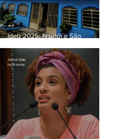
Ideb 2025: Niterói e São
Gonçalo têm desempenhos
distintos no ensino médio; veja
Jornal Daki
há 9 horas