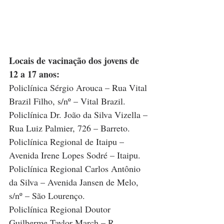
Locais de vacinação dos jovens de 
12 a 17 anos:
Policlínica Sérgio Arouca – Rua Vital 
Brazil Filho, s/nº – Vital Brazil.
Policlínica Dr. João da Silva Vizella – 
Rua Luiz Palmier, 726 – Barreto.
Policlínica Regional de Itaipu – 
Avenida Irene Lopes Sodré – Itaipu.
Policlínica Regional Carlos Antônio 
da Silva – Avenida Jansen de Melo, 
s/nº – São Lourenço.
Policlínica Regional Doutor 
Guilherme Taylor March – R. 