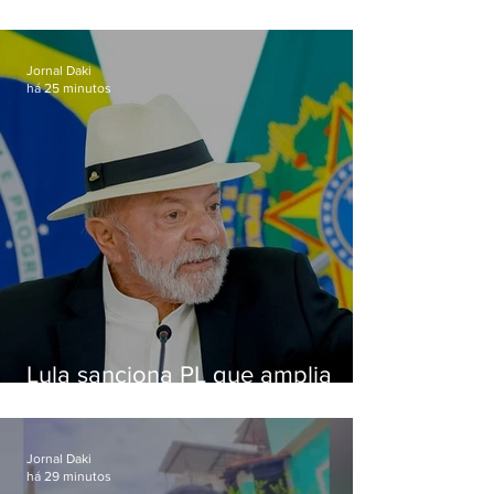
Jornal Daki
há 25 minutos
Lula sanciona PL que amplia
pena para crimes digitais contra
crianças
Jornal Daki
há 29 minutos