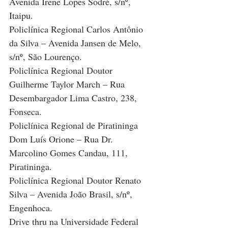
Avenida Irene Lopes Sodré, s/nº, 
Itaipu.
Policlínica Regional Carlos Antônio 
da Silva – Avenida Jansen de Melo, 
s/nº, São Lourenço.
Policlínica Regional Doutor 
Guilherme Taylor March – Rua 
Desembargador Lima Castro, 238, 
Fonseca.
Policlínica Regional de Piratininga 
Dom Luís Orione – Rua Dr. 
Marcolino Gomes Candau, 111, 
Piratininga.
Policlínica Regional Doutor Renato 
Silva – Avenida João Brasil, s/nº, 
Engenhoca.
Drive thru na Universidade Federal 