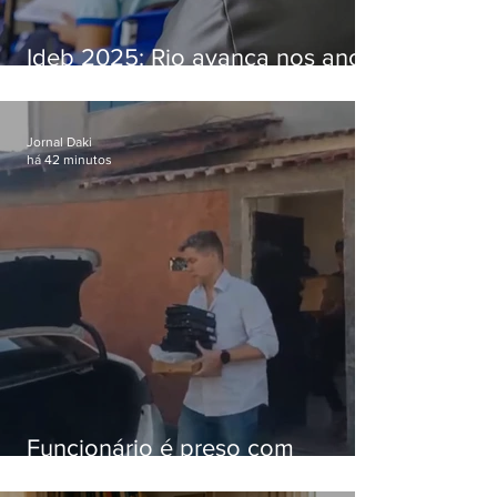
Ideb 2025: Rio avança nos anos
iniciais e fica acima da média
nacional
Jornal Daki
há 42 minutos
Funcionário é preso com
computadores furtados do