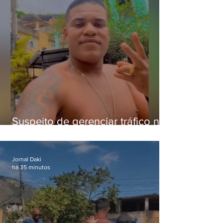
Suspeito de gerenciar tráfico na
Lapa é preso após meses
foragido
Jornal Daki
há 35 minutos