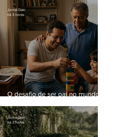
Hospital do Andaraí
Jornal Daki
há 3 horas
O desafio de ser pai no mundo
atual
Jornal Daki
há 3 horas