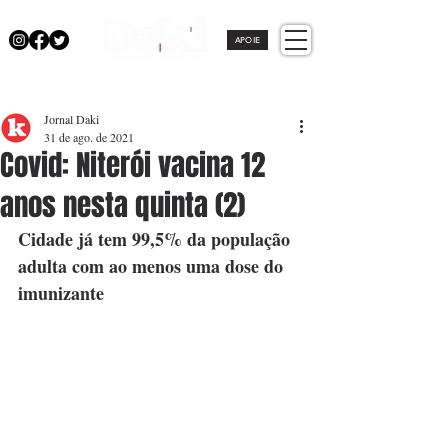
APOIE
Jornal Daki
31 de ago. de 2021
Covid: Niterói vacina 12
anos nesta quinta (2)
Cidade já tem 99,5% da população 
adulta com ao menos uma dose do 
imunizante