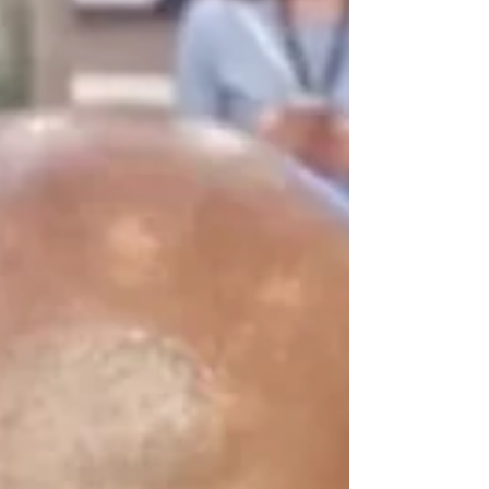
noite desta segunda-feira (3), no julgamento do
processo que apura a morte de Hervison Paulo
Ferreira Galvão, esfaqueado em julho de 2025
Padre Miguel, Zona Oeste. O réu é Cláudio
Anderson Mariano, apontado pelo Ministério Público
como autor. O crime aconteceu após discussão por
causa de