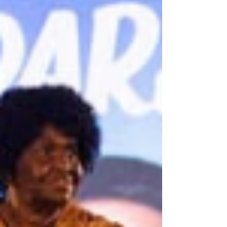
decorrentes da disputa entre facções criminosas na
Baixada Fluminense. Ele é apontado pela Polícia Civil
como integrante do "Bonde do Esquilo", grupo
ligado ao Comando Vermelho (CV). A prisão
aconteceu no bairro