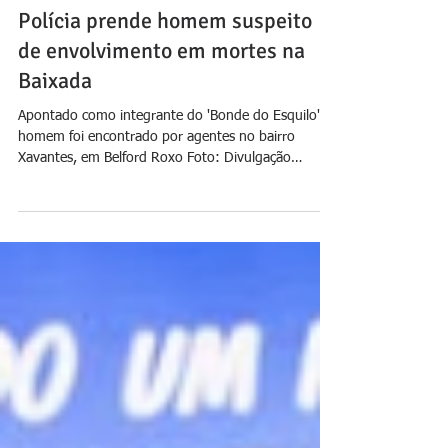
Jornal Daki
há 3 dias
Polícia prende homem suspeito
de envolvimento em mortes na
Baixada
Apontado como integrante do 'Bonde do Esquilo',
homem foi encontrado por agentes no bairro
Xavantes, em Belford Roxo Foto: Divulgação
Adreilton Robert Alexandre de Souza, conhecido
como Tom, foi preso nesta segunda-feira (3) por
suspeita de envolvimento em homicídios