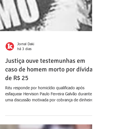
Jornal Daki
há 3 dias
Justiça ouve testemunhas em
caso de homem morto por dívida
de R$ 25
Réu responde por homicídio qualificado após
esfaquear Hervison Paulo Ferreira Galvão durante
uma discussão motivada por cobrança de dinheiro
Foto: Reprodução A Justiça ouviu duas pessoas, na