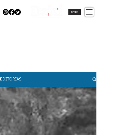
APOIE
EDITORIAS