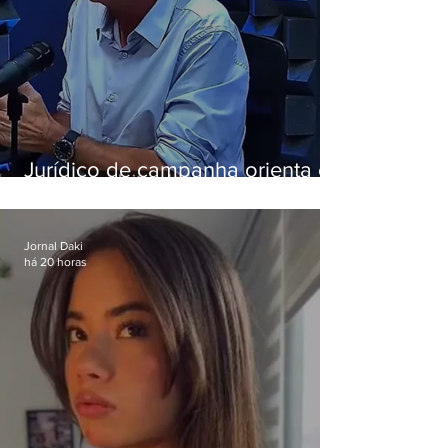
Jurídico de campanha orienta e
Eduardo Paes desiste de debate
da Band
Jornal Daki
há 20 horas