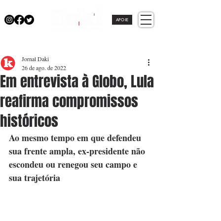
APOIE
Jornal Daki
26 de ago. de 2022
Em entrevista à Globo, Lula
reafirma compromissos
históricos
Ao mesmo tempo em que defendeu 
sua frente ampla, ex-presidente não 
escondeu ou renegou seu campo e 
sua trajetória