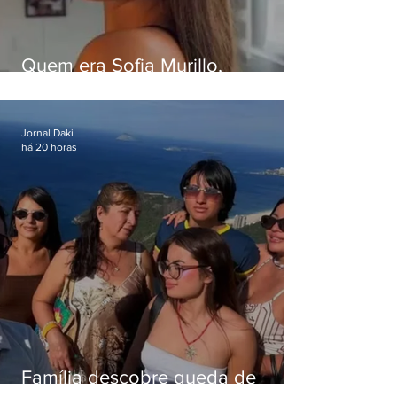
Quem era Sofia Murillo,
influenciadora de 17 anos morta
em queda de helicóptero no Rio
Jornal Daki
há 20 horas
Família descobre queda de