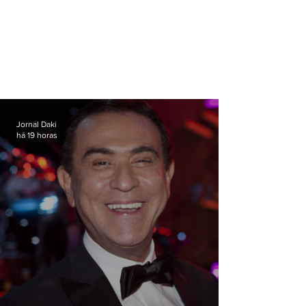
Jornal Daki
há 19 horas