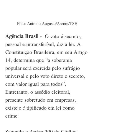
Foto: Antonio Augusto/Ascom/TSE
Agência Brasil - 
 O voto é secreto, 
pessoal e intransferível, diz a lei. A 
Constituição Brasileira, em seu Artigo 
14, determina que “a soberania 
popular será exercida pelo sufrágio 
universal e pelo voto direto e secreto, 
com valor igual para todos”. 
Entretanto, o assédio eleitoral, 
presente sobretudo em empresas, 
existe e é tipificado em lei como 
crime.
Segundo o Artigo 300 do Código 