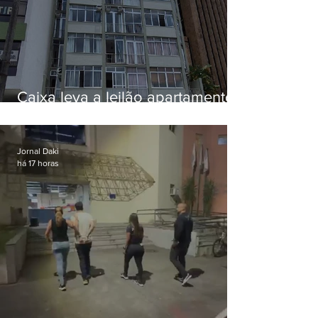
Caixa leva a leilão apartamento
de Eduardo Bolsonaro em
Botafogo
Jornal Daki
há 17 horas