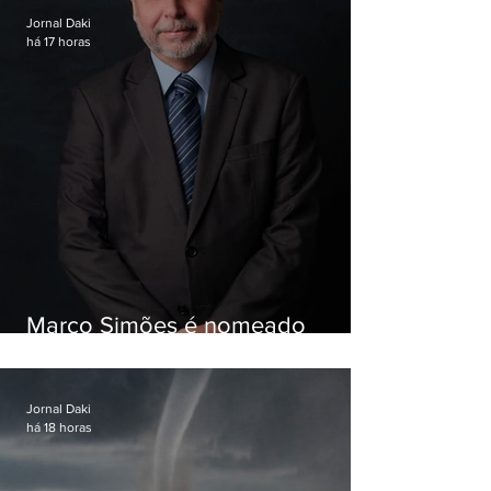
Jornal Daki
há 17 horas
Marco Simões é nomeado
secretário de Estado de Governo
Jornal Daki
há 18 horas