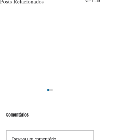
Posts Relacionados
Ver tudo
Comentários
Escreva um comentário