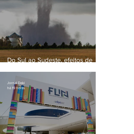
Do Sul ao Sudeste, efeitos de
ciclone-bomba causam
apreensão na população
Jornal Daki
há 19 horas