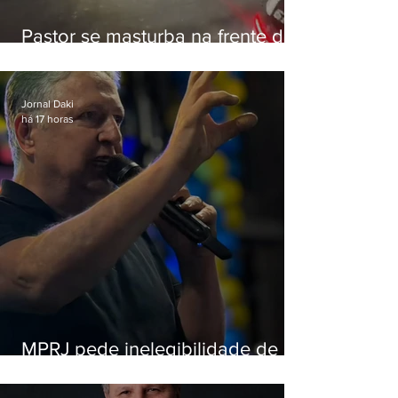
Pastor se masturba na frente de
criança e é preso na Zona Oeste
Jornal Daki
há 17 horas
MPRJ pede inelegibilidade de
Garotinho