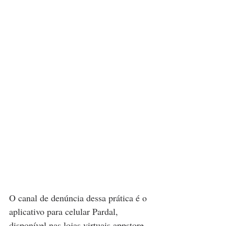
O canal de denúncia dessa prática é o 
aplicativo para celular Pardal, 
disponível nas lojas virtuais appstore 