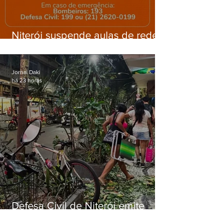
Niterói suspende aulas de rede
municipal por previsão de
ventos fortes nesta sexta (7)
Jornal Daki
há 23 horas
Defesa Civil de Niterói emite
aviso de ventos fortes para esta