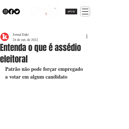
APOIE
Jornal Daki
24 de out. de 2022
Entenda o que é assédio
eleitoral
Patrão não pode forçar empregado 
a votar em algum candidato