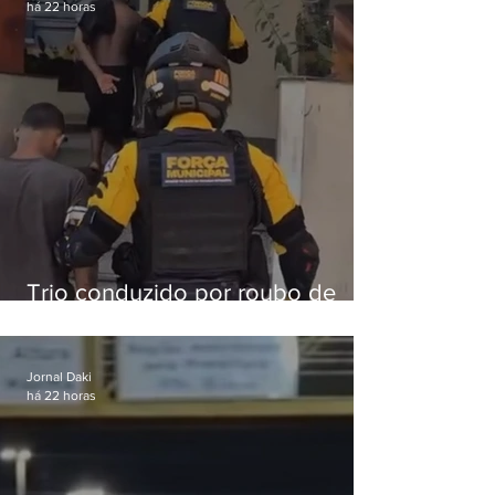
há 22 horas
Trio conduzido por roubo de
celular no Méier acumula 37
passagens
Jornal Daki
há 22 horas