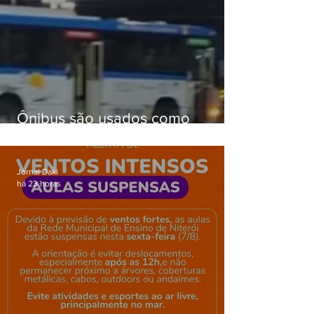
Ônibus são usados como
barricadas durante operação na
Gardênia Azul
Jornal Daki
há 23 horas