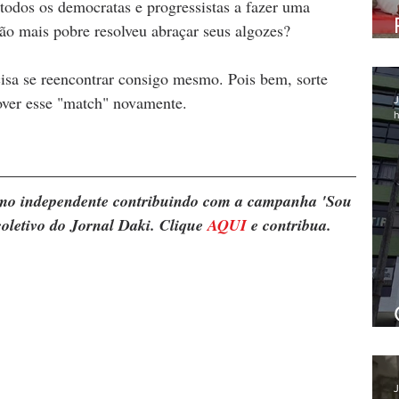
todos os democratas e progressistas a fazer uma 
ção mais pobre resolveu abraçar seus algozes?  
cisa se reencontrar consigo mesmo. Pois bem, sorte 
over esse "match" novamente.
J
h
ismo independente contribuindo com a campanha 'Sou 
oletivo do Jornal Daki. Clique 
AQUI
 e contribua.
J