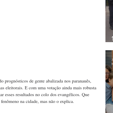
J
h
o prognósticos de gente abalizada nos paranauês, 
as eleitorais. E com uma votação ainda mais robusta 
gar esses resultados no colo dos evangélicos. Que 
fenômeno na cidade, mas não o explica. 