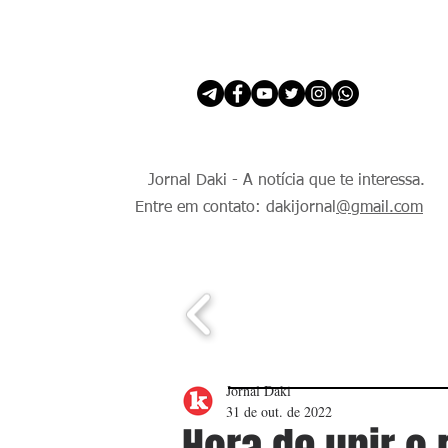
INÍCIO
É Daki. E de todo Mundo.
Jornal Daki - A notícia que te interessa.
Entre em contato: dakijornal
@gmail.com
Jornal Daki
31 de out. de 2022