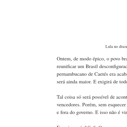
Lula no discu
Ontem, de modo épico, o povo bras
reunificar um Brasil desconfigura
pernambucano de Caetés era acabar
será ainda maior. E exigirá de t
Tal coisa só será possível de acon
vencedores. Porém, sem esquecer 
e fora do governo. E isso não é vi