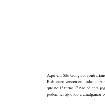
Aqui em São Gonçalo, contrariand
Bolsonaro venceu em todas as zon
que no 1º turno. E não adianta jo
podem ter ajudado a amalgamar o 