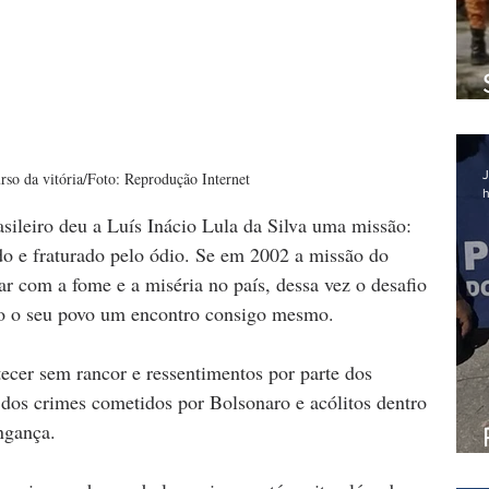
J
rso da vitória/Foto: Reprodução Internet
h
ileiro deu a Luís Inácio Lula da Silva uma missão: 
do e fraturado pelo ódio. Se em 2002 a missão do 
 com a fome e a miséria no país, dessa vez o desafio 
odo o seu povo um encontro consigo mesmo. 
tecer sem rancor e ressentimentos por parte dos 
dos crimes cometidos por Bolsonaro e acólitos dentro 
ngança.