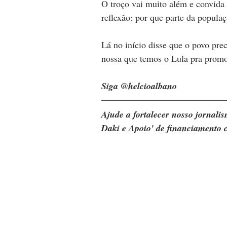
O troço vai muito além e convida 
reflexão: por que parte da popula
Lá no início disse que o povo pre
nossa que temos o Lula pra prom
Siga @helcioalbano
Ajude a fortalecer nosso jornal
Daki e Apoio' de financiamento c