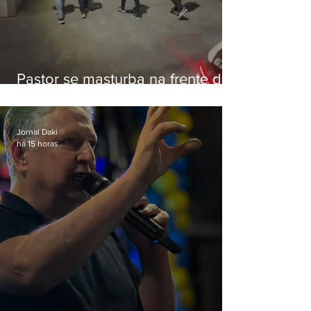
Pastor se masturba na frente de
criança e é preso na Zona Oeste
Jornal Daki
há 15 horas