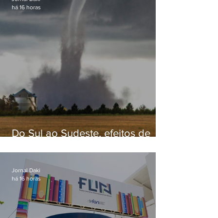
há 16 horas
Do Sul ao Sudeste, efeitos de
ciclone-bomba causam
apreensão na população
Jornal Daki
há 16 horas