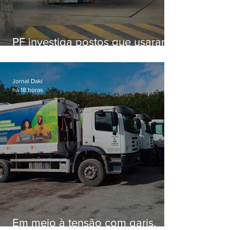
PF investiga postos que usaram
licença falsa com assinatura de
secretário morto em 2020
Jornal Daki
há 18 horas
Em meio à tensão com garis,