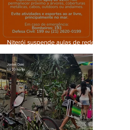
Niterói suspende aulas de rede
municipal por previsão de
ventos fortes nesta sexta (7)
Jornal Daki
há 20 horas