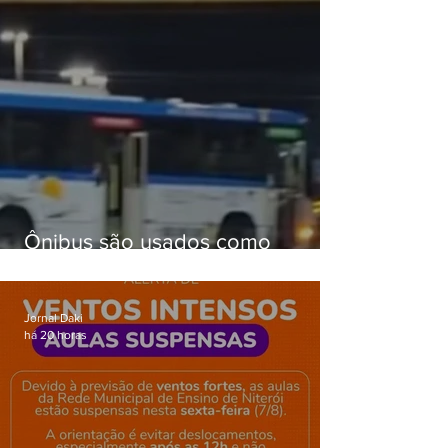
Ônibus são usados como
barricadas durante operação na
Gardênia Azul
Jornal Daki
há 20 horas