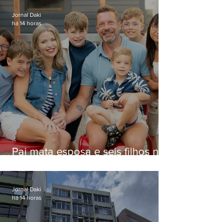
Jornal Daki
há 14 horas
Pai mata esposa e seis filhos nos
EUA e não terá funeral
Jornal Daki
há 14 horas