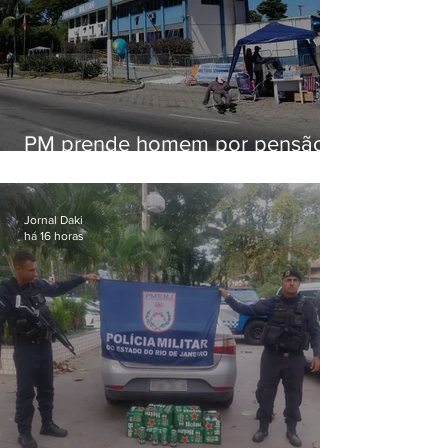
PM prende homem por pensão
alimentícia em Niterói
Jornal Daki
há 16 horas