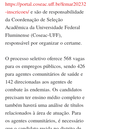
https://portal.coseac.uff.br/femar20232
-inscricoes/
 e são de responsabilidade 
da Coordenação de Seleção 
Acadêmica da Universidade Federal 
Fluminense (Coseac-UFF), 
responsável por organizar o certame.
O processo seletivo oferece 568 vagas 
para os empregos públicos, sendo 426 
para agentes comunitários de saúde e 
142 direcionadas aos agentes de 
combate às endemias. Os candidatos 
precisam ter ensino médio completo e 
também haverá uma análise de títulos 
relacionados à área de atuação. Para 
os agentes comunitários, é necessário 
que o candidato resida no distrito de 