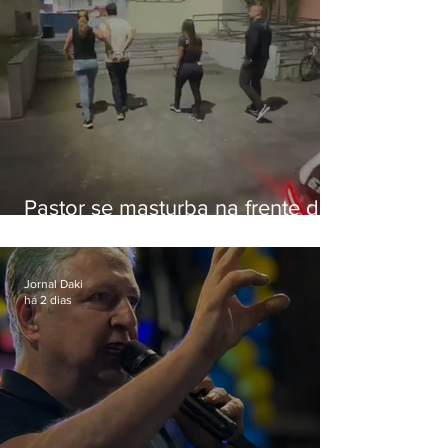
Pastor se masturba na frente de
criança e é preso na Zona Oeste
Jornal Daki
há 2 dias