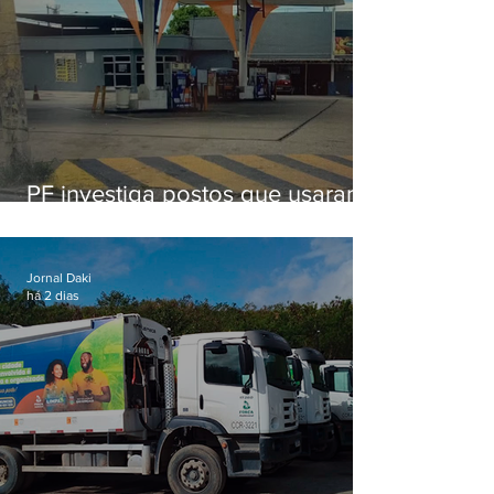
PF investiga postos que usaram
licença falsa com assinatura de
secretário morto em 2020
Jornal Daki
há 2 dias