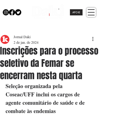
APOIE
Jornal Daki
2 de jan. de 2024
Inscrições para o processo
seletivo da Femar se
encerram nesta quarta
Seleção organizada pela 
Coseac/UFF inclui os cargos de 
agente comunitário de saúde e de 
combate às endemias