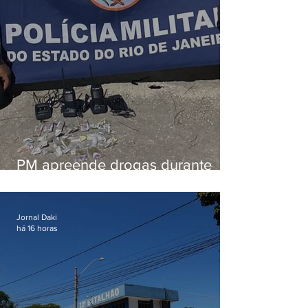
PM apreende drogas durante
patrulhamento em Maricá
Jornal Daki
há 16 horas