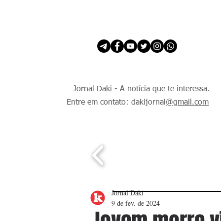
INÍCIO
É Daki. E de todo Mundo.
Jornal Daki - A notícia que te interessa.
Entre em contato: dakijornal
@gmail.com
Jornal Daki
9 de fev. de 2024