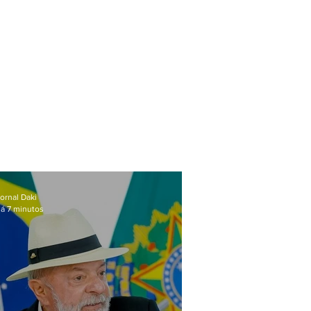
ornal Daki
á 7 minutos