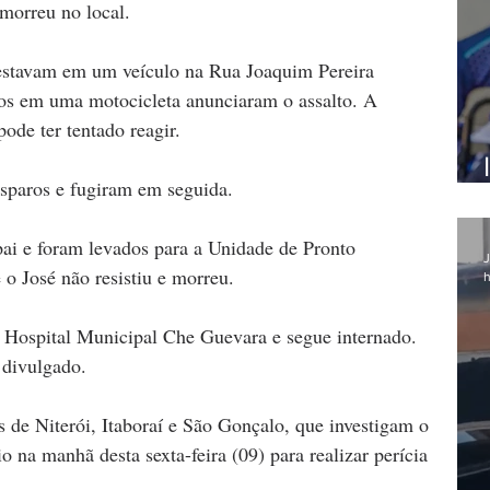
 morreu no local.
estavam em um veículo na Rua Joaquim Pereira 
os em uma motocicleta anunciaram o assalto. A 
ode ter tentado reagir. 
isparos e fugiram em seguida.
ai e foram levados para a Unidade de Pronto 
J
o José não resistiu e morreu.
h
 o Hospital Municipal Che Guevara e segue internado. 
 divulgado.
de Niterói, Itaboraí e São Gonçalo, que investigam o 
o na manhã desta sexta-feira (09) para realizar perícia 