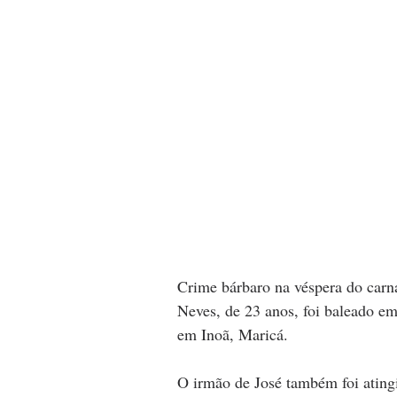
Crime bárbaro na véspera do carn
Neves, de 23 anos, foi baleado em 
em Inoã, Maricá. 
O irmão de José também foi atingi