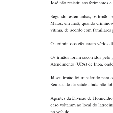
José não resistiu aos ferimentos e
Segundo testemunhas, os irmãos 
Matos, em Inoã, quando criminos
vítima, de acordo com familiares p
Os criminosos efetuaram vários d
Os irmãos foram socorridos pelo p
Atendimento (UPA) de Inoã, onde 
Já seu irmão foi transferido para
Seu estado de saúde ainda não foi
Agentes da Divisão de Homicídios 
caso voltaram ao local do latrocíni
no veículo.