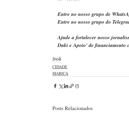
Entre no nosso grupo de WhatsA
Entre no nosso grupo do Telegra
Ajude a fortalecer nosso jornal
Daki e Apoio' de financiamento c
Inoã
CIDADE
MARICÁ
Posts Relacionados