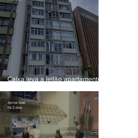
Caixa leva a leilão apartamento
de Eduardo Bolsonaro em
Botafogo
Jornal Daki
há 2 dias