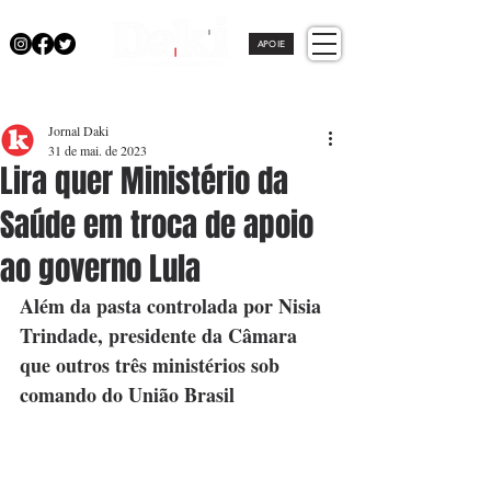
APOIE
Jornal Daki
31 de mai. de 2023
Lira quer Ministério da
Saúde em troca de apoio
ao governo Lula
Além da pasta controlada por Nisia 
Trindade, presidente da Câmara 
que outros três ministérios sob 
comando do União Brasil