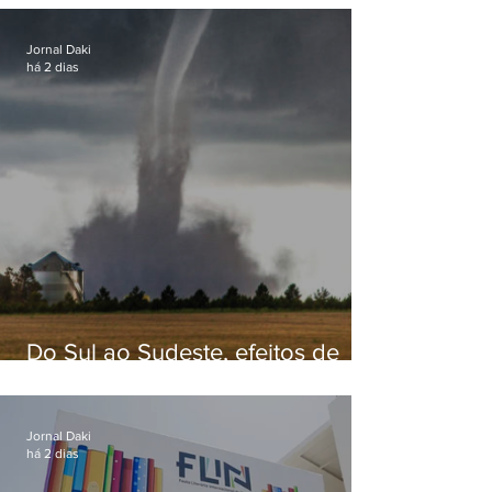
Jornal Daki
há 2 dias
Do Sul ao Sudeste, efeitos de
ciclone-bomba causam
apreensão na população
Jornal Daki
há 2 dias