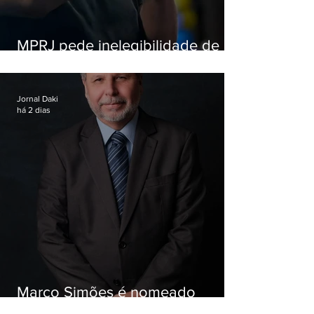
MPRJ pede inelegibilidade de
Garotinho
Jornal Daki
há 2 dias
Marco Simões é nomeado
secretário de Estado de Governo