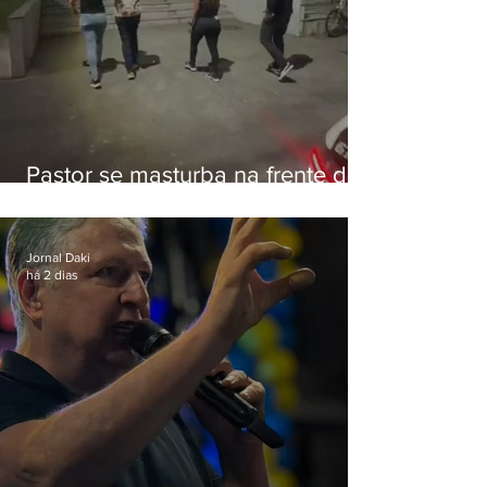
Pastor se masturba na frente de
criança e é preso na Zona Oeste
Jornal Daki
há 2 dias