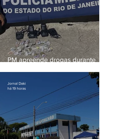
PM apreende drogas durante
patrulhamento em Maricá
Jornal Daki
há 19 horas