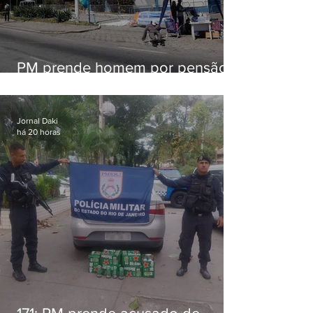
PM prende homem por pensão
alimentícia em Niterói
Jornal Daki
há 20 horas