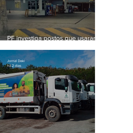
PF investiga postos que usaram
licença falsa com assinatura de
secretário morto em 2020
Jornal Daki
há 2 dias