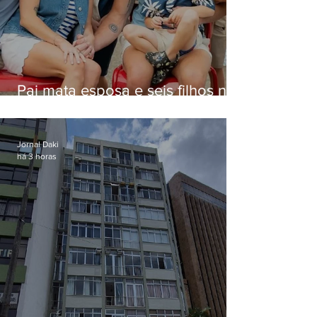
Pai mata esposa e seis filhos nos
EUA e não terá funeral
Jornal Daki
há 3 horas