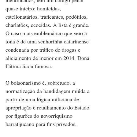
identificados, tem um código penal 
quase inteiro: homicidas, 
estelionatários, traficantes, pedófilos, 
charlatões, ecocidas. A lista é grande. 
O caso mais emblemático que veio à 
tona é de uma senhorinha catarinense 
condenada por tráfico de drogas e 
aliciamento de menor em 2014. Dona 
Fátima ficou famosa.
O bolsonarismo é, sobretudo, a 
normatização da bandidagem miúda a 
partir de uma lógica miliciana de 
apropriação e retalhamento do Estado 
por figurões do novorriquismo 
barratijucano para fins privados. 