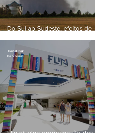
Do Sul ao Sudeste, efeitos de
ciclone-bomba causam
apreensão na população
Jornal Daki
há 5 horas
Flin divulga programação dos