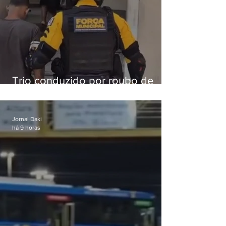
Trio conduzido por roubo de
celular no Méier acumula 37
passagens
Jornal Daki
há 9 horas