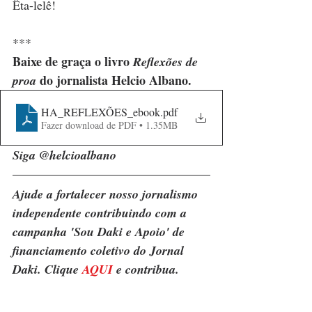
Êta-lelê!
***
Baixe de graça o livro 
Reflexões de 
 do jornalista Helcio Albano.
proa
HA_REFLEXÕES_ebook
.pdf
Fazer download de PDF • 1.35MB
Siga @helcioalbano
Ajude a fortalecer nosso jornalismo 
independente contribuindo com a 
campanha 'Sou Daki e Apoio' de 
financiamento coletivo do Jornal 
Daki. Clique 
AQUI
 e contribua.