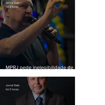
Jornal Daki
há 3 horas
MPRJ pede inelegibilidade de
Garotinho
Jornal Daki
há 3 horas