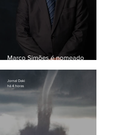
Marco Simões é nomeado
secretário de Estado de Governo
Jornal Daki
há 4 horas