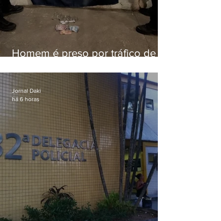
Homem é preso por tráfico de
drogas em Niterói
Jornal Daki
há 6 horas