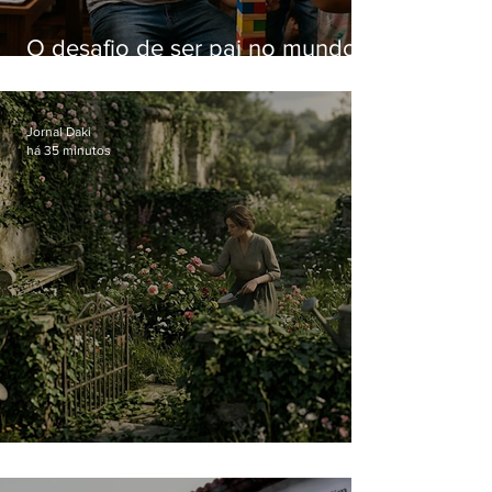
O desafio de ser pai no mundo
atual
Jornal Daki
há 35 minutos
O jardim que ninguém vê