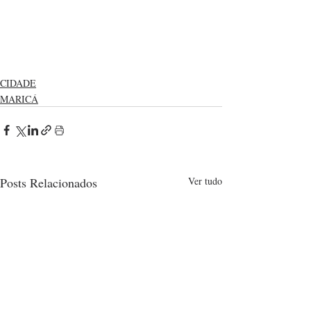
CIDADE
MARICÁ
Posts Relacionados
Ver tudo