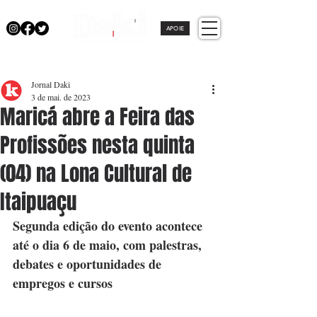
APOIE
Jornal Daki
3 de mai. de 2023
Maricá abre a Feira das
Profissões nesta quinta
(04) na Lona Cultural de
Itaipuaçu
Segunda edição do evento acontece 
até o dia 6 de maio, com palestras, 
debates e oportunidades de 
empregos e cursos