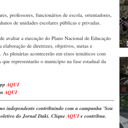
res, professores, funcionários de escola, orientadores, 
alunos de unidades escolares públicas e privadas.
 de avaliar a execução do Plano Nacional de Educação 
elaboração de diretrizes, objetivos, metas e 
. As plenárias acontecerão em eixos temáticos com 
s que representarão o município na fase estadual da 
J
h
pp 
AQUI
m 
AQUI
ismo independente contribuindo com a campanha 'Sou 
oletivo do Jornal Daki. Clique 
AQUI
 e contribua.