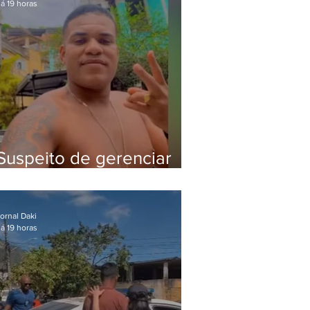
á 19 horas
Suspeito de gerenciar
tráfico na Lapa é preso
após meses foragido
ornal Daki
á 19 horas