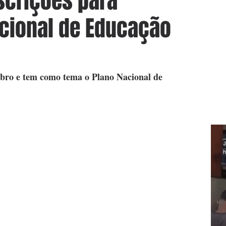
scrições para
cional de Educação
ubro e tem como tema o Plano Nacional de 
J
h