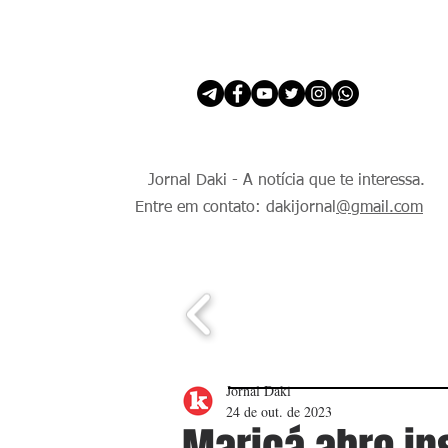
INÍCIO
É Daki. E de todo Mundo.
Jornal Daki - A notícia que te interessa.
Entre em contato: dakijornal
@gmail.com
Jornal Daki
24 de out. de 2023