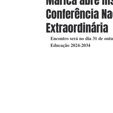
Maricá abre in
Conferência Na
Extraordinária
Encontro será no dia 31 de out
Educação 2024-2034