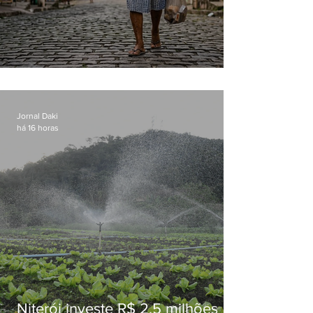
Conceição
Jornal Daki
há 16 horas
Niterói investe R$ 2,5 milhões