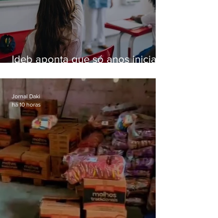
Ideb aponta que só anos iniciais
superam meta nacional da
educação
Jornal Daki
há 10 horas