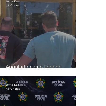
Jornal Daki
há 10 horas
Apontado como líder de
esquema de golpes contra
aposentados é preso
Jornal Daki
há 10 horas