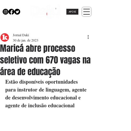
APOIE
Jornal Daki
30 de jan. de 2023
Maricá abre processo
seletivo com 670 vagas na
área de educação
Estão disponíveis oportunidades 
para instrutor de linguagem, agente 
de desenvolvimento educacional e 
agente de inclusão educacional