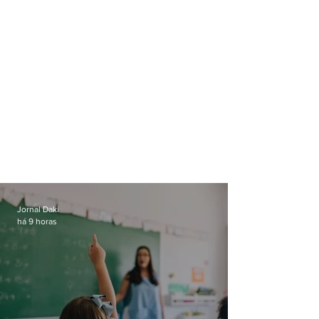
Jornal Daki
há 9 horas