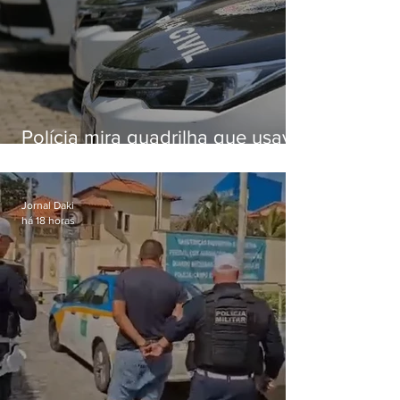
Polícia mira quadrilha que usava
roubo de veículos para financiar
o Comando Vermelho
Jornal Daki
há 18 horas