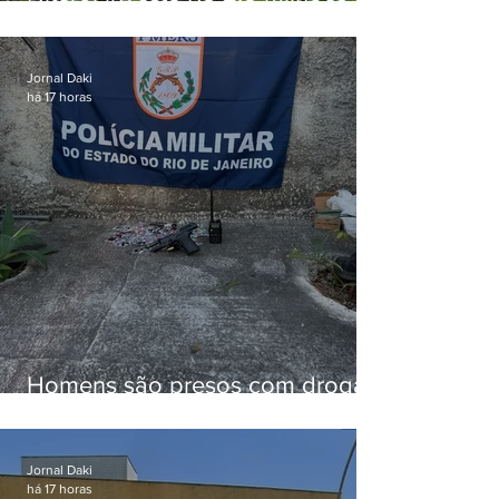
em alimentos da agricultura
familiar para merenda escolar
Jornal Daki
há 17 horas
Homens são presos com drogas
e arma de fogo no Brejal
Jornal Daki
há 17 horas