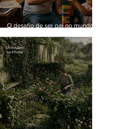
O desafio de ser pai no mundo
atual
Jornal Daki
há 6 horas