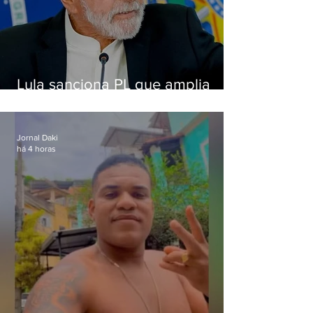
Lula sanciona PL que amplia
pena para crimes digitais contra
crianças
Jornal Daki
há 4 horas