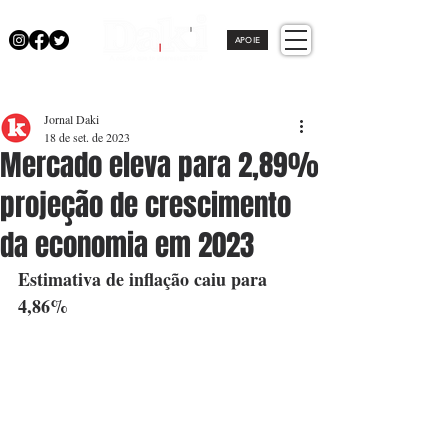
APOIE
Jornal Daki
18 de set. de 2023
Mercado eleva para 2,89%
projeção de crescimento
da economia em 2023
Estimativa de inflação caiu para 
4,86% 