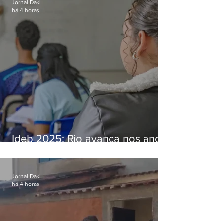
Jornal Daki
há 4 horas
Ideb 2025: Rio avança nos anos
iniciais e fica acima da média
nacional
Jornal Daki
há 4 horas