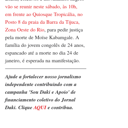
vão se reunir neste sábado, às 10h, 
em frente ao Quiosque Tropicália, no 
Posto 8 da praia da Barra da Tijuca, 
Zona Oeste do Rio
, para pedir justiça 
pela morte de Moïse Kabamgale. A 
família do jovem congolês de 24 anos, 
espancado até a morte no dia 24 de 
janeiro, é esperada na manifestação.
Ajude a fortalecer nosso jornalismo 
independente contribuindo com a 
campanha 'Sou Daki e Apoio' de 
financiamento coletivo do Jornal 
Daki. Clique 
AQUI
 e contribua.