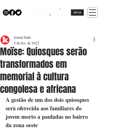
APOIE
Jornal Daki
5 de fev. de 2022
Moïse: Quiosques serão
transformados em
memorial à cultura
congolesa e africana
A gestão de um dos dois quiosques 
será oferecida aos familiares do 
jovem morto a pauladas no bairro 
da zona oeste