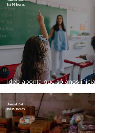
há 14 horas
Ideb aponta que só anos iniciais
superam meta nacional da
educação
Jornal Daki
há 15 horas