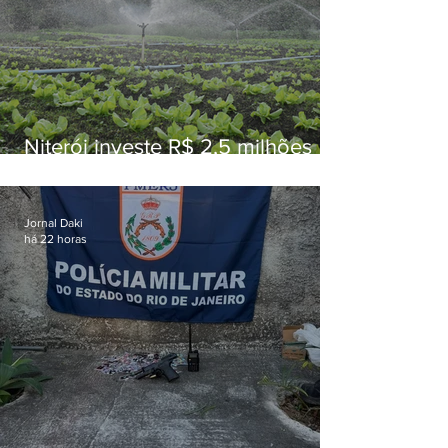
Niterói investe R$ 2,5 milhões
em alimentos da agricultura
familiar para merenda escolar
Jornal Daki
há 22 horas