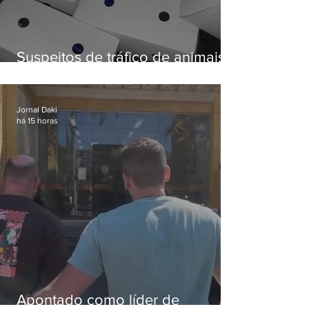
Suspeitos de tráfico de animais
silvestres são presos com 50
aves
Jornal Daki
há 15 horas
Apontado como líder de