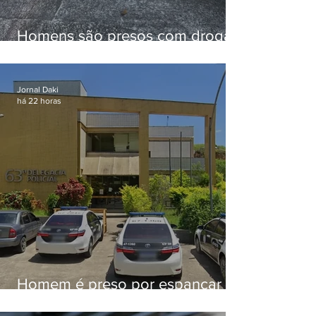
Homens são presos com drogas
e arma de fogo no Brejal
Jornal Daki
há 22 horas
Homem é preso por espancar
companheira até a morte após