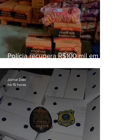
Polícia recupera R$100 mil em
carga roubada na Baixada
Fluminense
Jornal Daki
há 15 horas