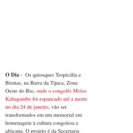
O Dia
 -  Os quiosques Tropicália e 
Birutas, na Barra da Tijuca, Zona 
Oeste do Rio, 
onde o congolês Moïse 
Kabagambe foi espancado até a morte 
no dia 24 de janeiro
, vão ser 
transformados em um memorial em 
homenagem à cultura congolesa e 
africana. O projeto é da Secretaria 