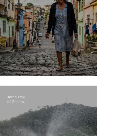
Conceição
Jornal Daki
há 21 horas