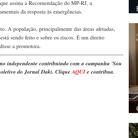
s que assina a Recomendação do MP-RJ, a 
mentais da resposta às emergências.
o. A população, principalmente das áreas afetadas, 
J
está sendo feito e sobre os riscos. É um direito 
h
disse a promotora.
ismo independente contribuindo com a campanha 'Sou 
oletivo do Jornal Daki. Clique 
AQUI
 e contribua.
J