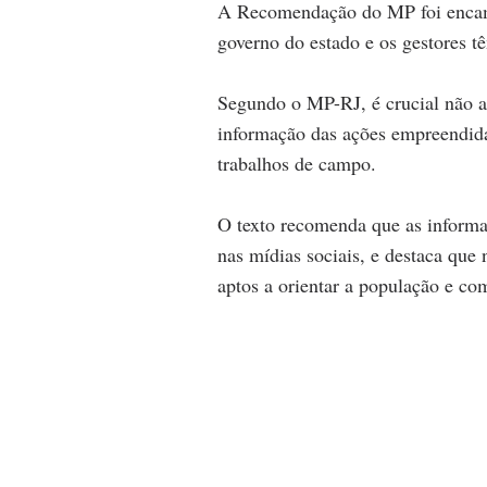
A Recomendação do MP foi encami
governo do estado e os gestores 
Segundo o MP-RJ, é crucial não a
informação das ações empreendida
trabalhos de campo. 
O texto recomenda que as informaç
nas mídias sociais, e destaca que 
aptos a orientar a população e com