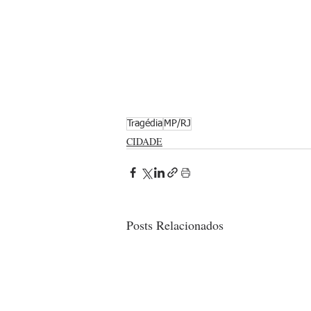
Tragédia
MP/RJ
CIDADE
Posts Relacionados