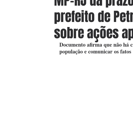
MP-RJ dá prazo
prefeito de Pe
sobre ações ap
Documento afirma que não há can
população e comunicar os fatos