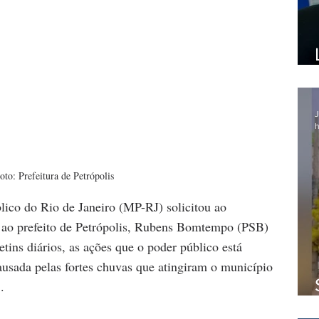
J
h
oto: Prefeitura de Petrópolis
lico do Rio de Janeiro (MP-RJ) solicitou ao 
 ao prefeito de Petrópolis, Rubens Bomtempo (PSB) 
tins diários, as ações que o poder público está 
usada pelas fortes chuvas que atingiram o município 
.