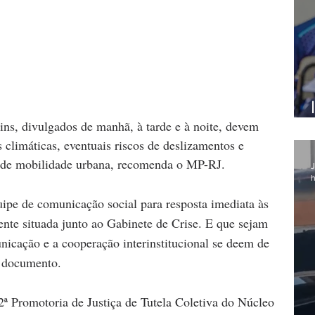
ins, divulgados de manhã, à tarde e à noite, devem 
s climáticas, eventuais riscos de deslizamentos e 
s de mobilidade urbana, recomenda o MP-RJ.
J
h
ipe de comunicação social para resposta imediata às 
nte situada junto ao Gabinete de Crise. E que sejam 
icação e a cooperação interinstitucional se deem de 
o documento.
2ª Promotoria de Justiça de Tutela Coletiva do Núcleo 