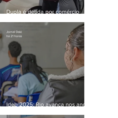
Dupla é detida por comércio
ilegal de animais silvestres em
Bangu
Jornal Daki
há 21 horas
Ideb 2025: Rio avança nos anos
iniciais e fica acima da média
nacional