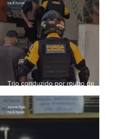
há 4 horas
Trio conduzido por roubo de
celular no Méier acumula 37
passagens
Jornal Daki
há 4 horas