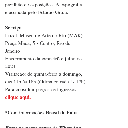
pavilhão de exposições. A expografia 
é assinada pelo Estúdio Gru.a.
Serviço
Local: Museu de Arte do Rio (MAR) 
Praça Mauá, 5 - Centro, Rio de 
Janeiro 
Encerramento da exposição: julho de 
2024
Visitação: de quinta-feira a domingo, 
das 11h às 18h (última entrada às 17h)
Para consultar preços de ingressos, 
clique aqui.
Brasil de Fato
*Com informações 
Entre no nosso grupo de WhatsApp 