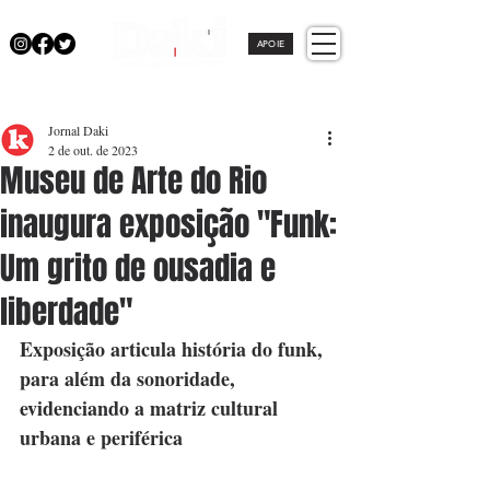
APOIE
Jornal Daki
2 de out. de 2023
Museu de Arte do Rio
inaugura exposição "Funk:
Um grito de ousadia e
liberdade"
Exposição articula história do funk, 
para além da sonoridade, 
evidenciando a matriz cultural 
urbana e periférica