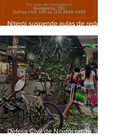
Niterói suspende aulas de rede
municipal por previsão de
ventos fortes nesta sexta (7)
Jornal Daki
há 5 horas
Defesa Civil de Niterói emite