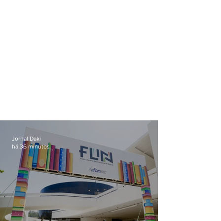
Jornal Daki
há 36 minutos