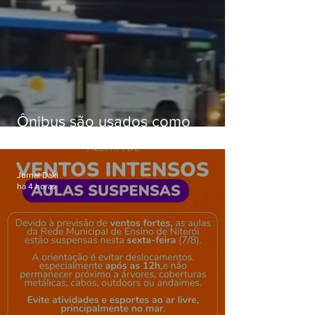
Ônibus são usados como
barricadas durante operação na
Gardênia Azul
Jornal Daki
há 4 horas