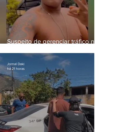
Suspeito de gerenciar tráfico na
Lapa é preso após meses
foragido
Jornal Daki
há 21 horas