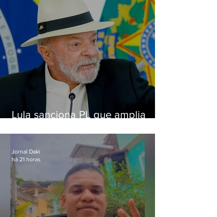
Lula sanciona PL que amplia
pena para crimes digitais contra
crianças
Jornal Daki
há 21 horas