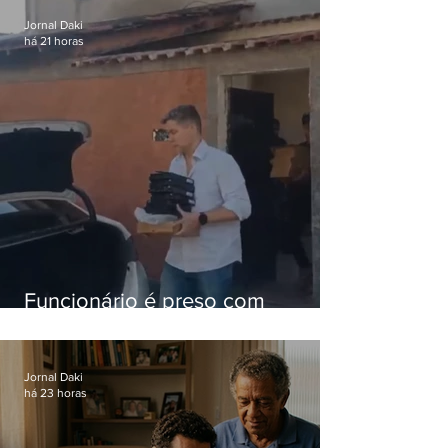
Jornal Daki
há 21 horas
Funcionário é preso com
computadores furtados do
Hospital do Andaraí
Jornal Daki
há 23 horas