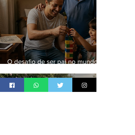
O desafio de ser pai no mundo
atual
Jornal Daki
há 24 horas