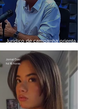
Jurídico de campanha orienta e
Eduardo Paes desiste de debate
da Band
Jornal Daki
há 16 horas