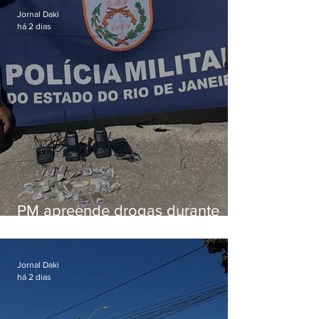
Jornal Daki
há 2 dias
PM apreende drogas durante
patrulhamento em Maricá
Jornal Daki
há 2 dias