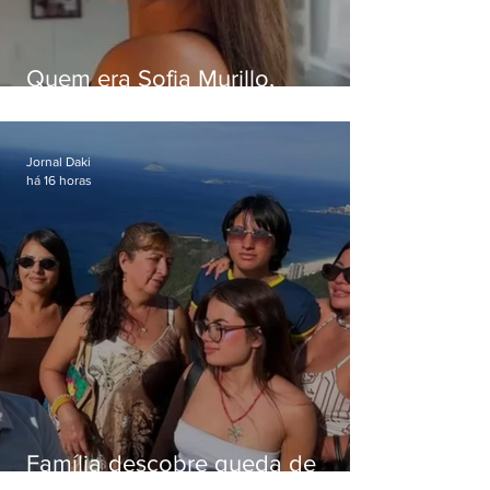
Quem era Sofia Murillo,
influenciadora de 17 anos morta
em queda de helicóptero no Rio
Jornal Daki
há 16 horas
Família descobre queda de
helicóptero pela internet