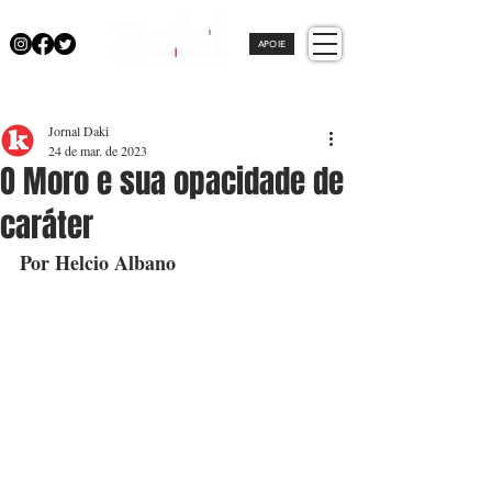
APOIE
Jornal Daki
24 de mar. de 2023
O Moro e sua opacidade de
caráter
Por Helcio Albano