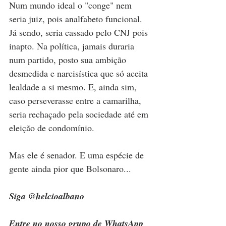
Num mundo ideal o "conge" nem 
seria juiz, pois analfabeto funcional. 
Já sendo, seria cassado pelo CNJ pois 
inapto. Na política, jamais duraria 
num partido, posto sua ambição 
desmedida e narcisística que só aceita 
lealdade a si mesmo. E, ainda sim, 
caso perseverasse entre a camarilha, 
seria rechaçado pela sociedade até em 
eleição de condomínio.
Mas ele é senador. E uma espécie de 
gente ainda pior que Bolsonaro...
Siga @helcioalbano
Entre no nosso grupo de WhatsApp 