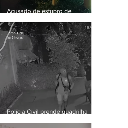
Acusado de estupro de
vulnerável é preso em Maricá
Jornal Daki
há 5 horas
Polícia Civil prende quadrilha
especializada em roubos a
residências de luxo no Rio