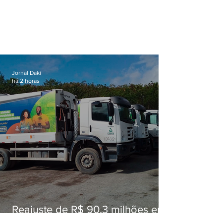
Jornal Daki
há 2 horas
Reajuste de R$ 90,3 milhões em
contrato de coleta de lixo é