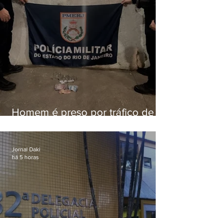
Homem é preso por tráfico de
drogas em Niterói
Jornal Daki
há 5 horas