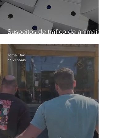
Suspeitos de tráfico de animais
silvestres são presos com 50
aves
Jornal Daki
há 21 horas