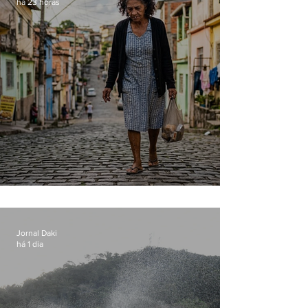
há 23 horas
Conceição
Jornal Daki
há 1 dia