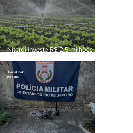
Niterói investe R$ 2,5 milhões
em alimentos da agricultura
familiar para merenda escolar
Jornal Daki
há 1 dia