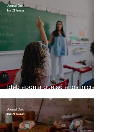
Jornal Daki
há 21 horas
Ideb aponta que só anos iniciais
superam meta nacional da
educação
Jornal Daki
há 21 horas