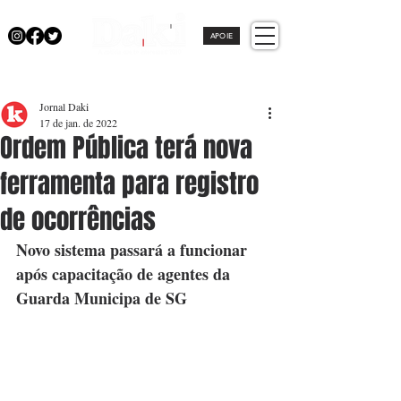
APOIE
Jornal Daki
17 de jan. de 2022
Ordem Pública terá nova
ferramenta para registro
de ocorrências
Novo sistema passará a funcionar 
após capacitação de agentes da 
Guarda Municipa de SG