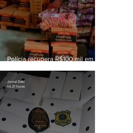
Polícia recupera R$100 mil em
carga roubada na Baixada
Fluminense
Jornal Daki
há 21 horas