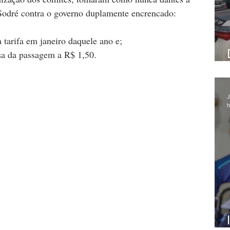
 Sodré contra o governo duplamente encrencado: 
 tarifa em janeiro daquele ano e; 
sa da passagem a R$ 1,50.
J
h