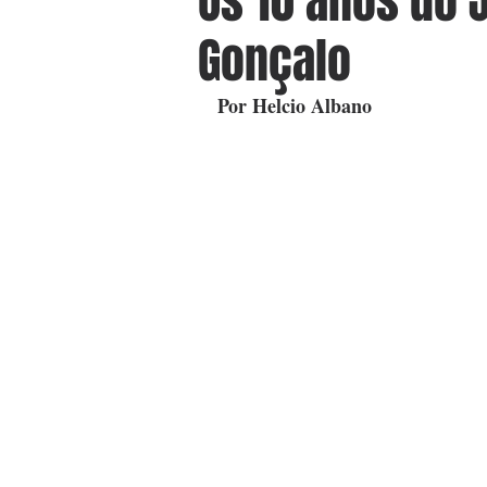
Os 10 anos do 
Gonçalo
Por Helcio Albano