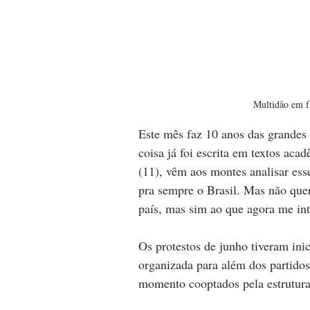
Multidão em f
Este mês faz 10 anos das grandes
coisa já foi escrita em textos aca
(11), vêm aos montes analisar esse
pra sempre o Brasil. Mas não quer
país, mas sim ao que agora me int
Os protestos de junho tiveram ini
organizada para além dos partidos
momento cooptados pela estrutura 