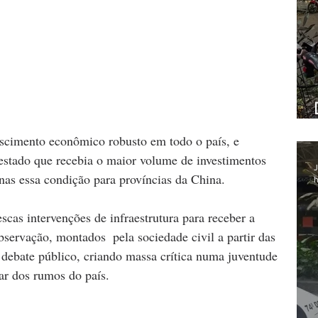
scimento econômico robusto em todo o país, e 
estado que recebia o maior volume de investimentos 
J
as essa condição para províncias da China. 
h
cas intervenções de infraestrutura para receber a 
ervação, montados  pela sociedade civil a partir das 
 debate público, criando massa crítica numa juventude 
ar dos rumos do país. 