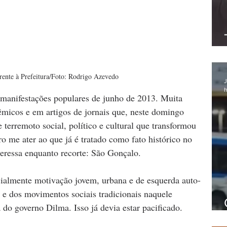
rente à Prefeitura/Foto: Rodrigo Azevedo
J
h
 manifestações populares de junho de 2013. Muita 
dêmicos e em artigos de jornais que, neste domingo 
 terremoto social, político e cultural que transformou 
o me ater ao que já é tratado como fato histórico no 
eressa enquanto recorte: São Gonçalo. 
cialmente motivação jovem, urbana e de esquerda auto-
 e dos movimentos sociais tradicionais naquele 
do governo Dilma. Isso já devia estar pacificado.