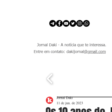
INÍCIO
É Daki. E de todo Mundo.
Jornal Daki - A notícia que te interessa.
Entre em contato: dakijornal
@gmail.com
Jornal Daki
11 de jun. de 2023