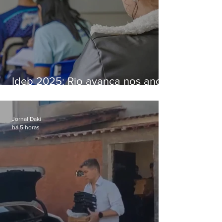
Ideb 2025: Rio avança nos anos
iniciais e fica acima da média
nacional
Jornal Daki
há 5 horas