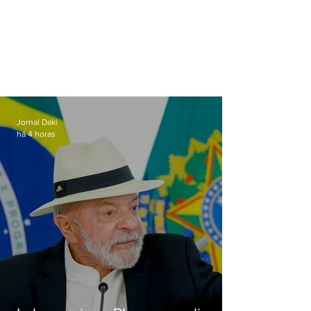
Jornal Daki
há 4 horas