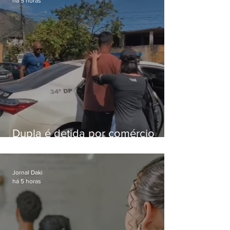
há 5 horas
Dupla é detida por comércio
ilegal de animais silvestres em
Bangu
Jornal Daki
há 5 horas