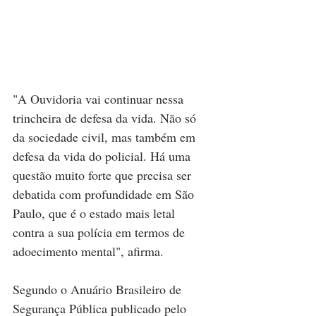
"A Ouvidoria vai continuar nessa 
trincheira de defesa da vida. Não só 
da sociedade civil, mas também em 
defesa da vida do policial. Há uma 
questão muito forte que precisa ser 
debatida com profundidade em São 
Paulo, que é o estado mais letal 
contra a sua polícia em termos de 
adoecimento mental", afirma.
Segundo o Anuário Brasileiro de 
Segurança Pública publicado pelo 