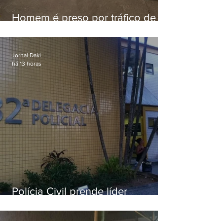
Homem é preso por tráfico de
drogas em Niterói
Jornal Daki
há 13 horas
Polícia Civil prende líder
religioso que abusava
sexualmente de fiéis por mais de