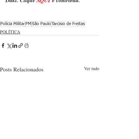
Daki. Clique 
AQUI
 e contribua.
Polícia Militar
PM
São Paulo
Tarcisio de Freitas
POLÍTICA
Posts Relacionados
Ver tudo