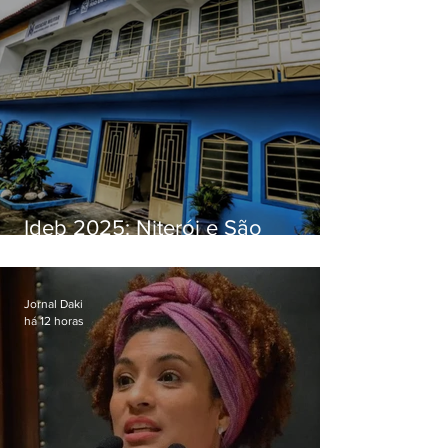
Ideb 2025: Niterói e São
Gonçalo têm desempenhos
distintos no ensino médio; veja
Jornal Daki
há 12 horas