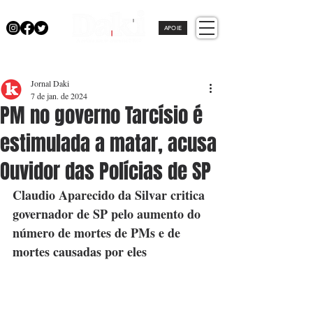
APOIE
Jornal Daki
7 de jan. de 2024
PM no governo Tarcísio é
estimulada a matar, acusa
Ouvidor das Polícias de SP
Claudio Aparecido da Silvar critica 
governador de SP pelo aumento do 
número de mortes de PMs e de 
mortes causadas por eles