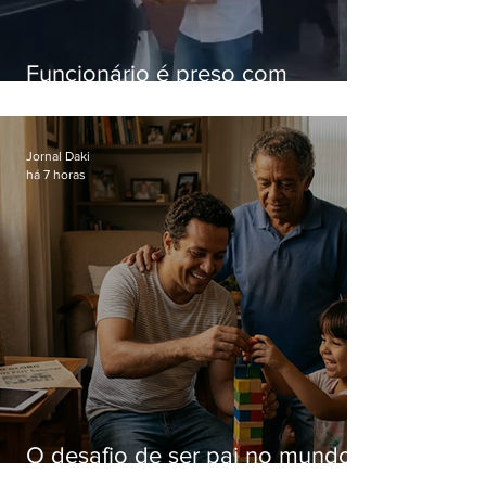
Funcionário é preso com
computadores furtados do
Hospital do Andaraí
Jornal Daki
há 7 horas
O desafio de ser pai no mundo
atual