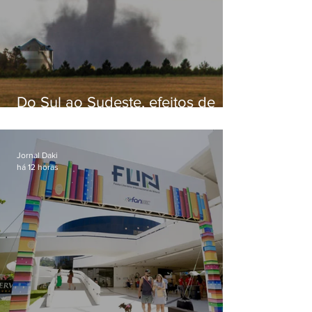
Do Sul ao Sudeste, efeitos de
ciclone-bomba causam
apreensão na população
Jornal Daki
há 12 horas