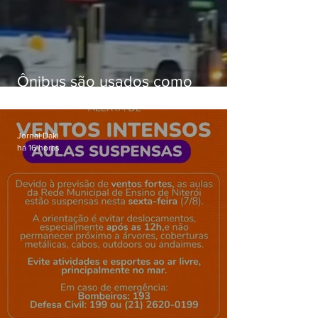
Ônibus são usados como
barricadas durante operação na
Gardênia Azul
Jornal Daki
há 16 horas