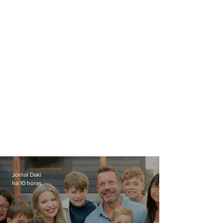
Governo
Jornal Daki
há 10 horas