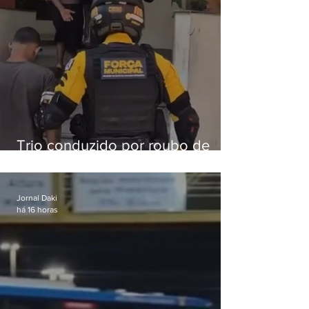
Trio conduzido por roubo de
celular no Méier acumula 37
passagens
Jornal Daki
há 16 horas