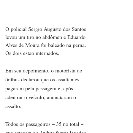
O policial Sergio Augusto dos Santos 
levou um tiro no abdômen e Eduardo 
Alves de Moura foi baleado na perna. 
Os dois estão internados.
Em seu depoimento, o motorista do 
ônibus declarou que os assaltantes 
pagaram pela passagem e, após 
adentrar o veículo, anunciaram o 
assalto.
Todos os passageiros – 35 no total – 
que estavam no ônibus foram levados 