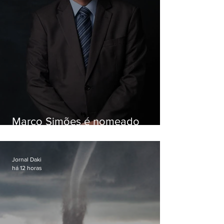
Marco Simões é nomeado
secretário de Estado de Governo
Jornal Daki
há 12 horas