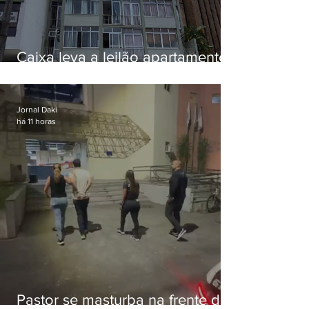
Caixa leva a leilão apartamento
de Eduardo Bolsonaro em
Botafogo
Jornal Daki
há 11 horas
Pastor se masturba na frente de