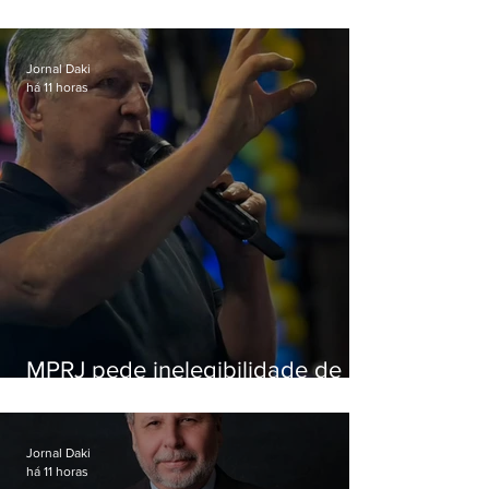
criança e é preso na Zona Oeste
Jornal Daki
há 11 horas
MPRJ pede inelegibilidade de
Garotinho
Jornal Daki
há 11 horas