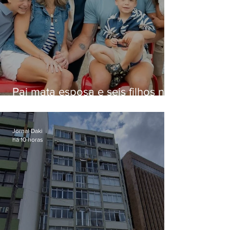
Pai mata esposa e seis filhos nos
EUA e não terá funeral
Jornal Daki
há 10 horas