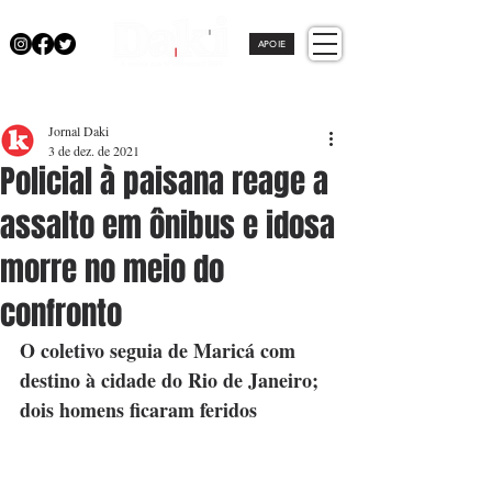
APOIE
Jornal Daki
3 de dez. de 2021
Policial à paisana reage a
assalto em ônibus e idosa
morre no meio do
confronto
O coletivo seguia de Maricá com 
destino à cidade do Rio de Janeiro; 
dois homens ficaram feridos