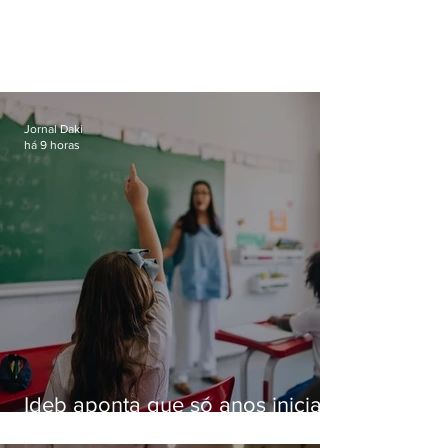
Jornal Daki
há 9 horas
Ideb aponta que só anos iniciais
superam meta nacional da