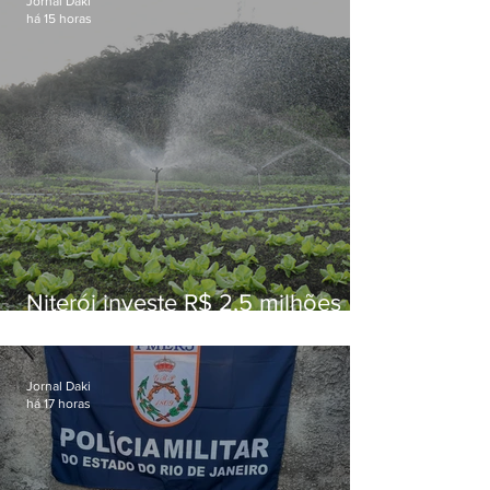
Jornal Daki
há 15 horas
Niterói investe R$ 2,5 milhões
em alimentos da agricultura
familiar para merenda escolar
Jornal Daki
há 17 horas