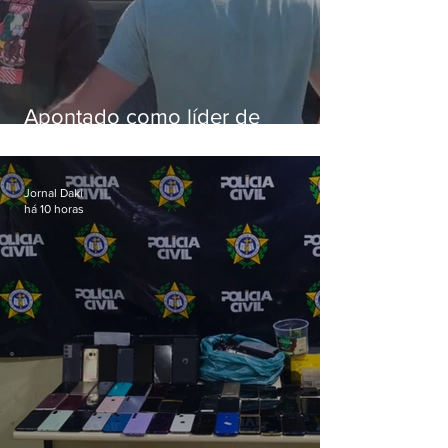
Apontado como líder de
esquema de golpes contra
aposentados é preso
Jornal Daki
há 10 horas