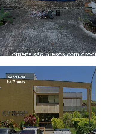
Homens são presos com drogas
e arma de fogo no Brejal
Jornal Daki
há 17 horas