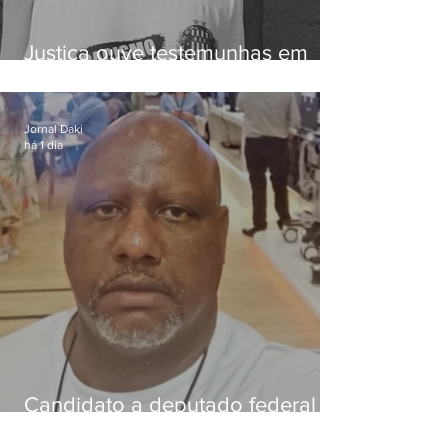
Justiça ouve testemunhas em
caso de homem morto por
dívida de R$ 25
Jornal Daki
há 1 dia
Candidato a deputado federal é
baleado e morre na Baixada