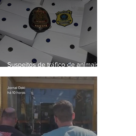
Suspeitos de tráfico de animais
silvestres são presos com 50
aves
Jornal Daki
há 10 horas