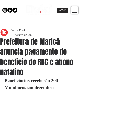
APOIE
Jornal Daki
30 de nov. de 2021
Prefeitura de Maricá
anuncia pagamento do
benefício do RBC e abono
natalino
Beneficiários receberão 300 
Mumbucas em dezembro