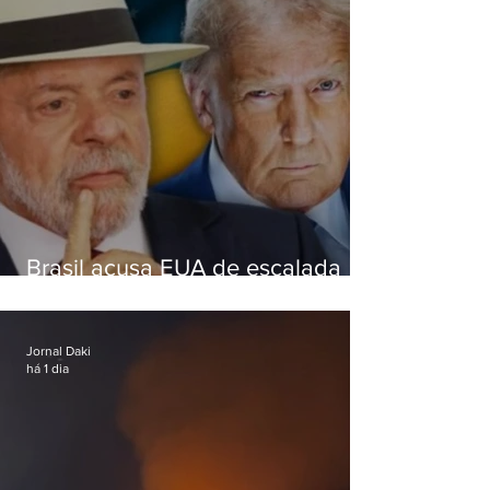
Brasil acusa EUA de escalada
hostil após revogar visto de
embaixadora
Jornal Daki
há 1 dia