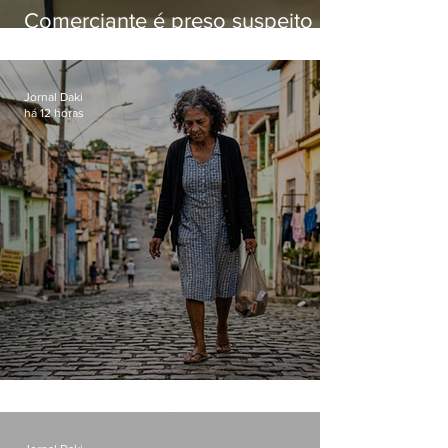
Comerciante é preso suspeito de
manter celulares roubados em
loja
Jornal Daki
há 12 horas
Conceição