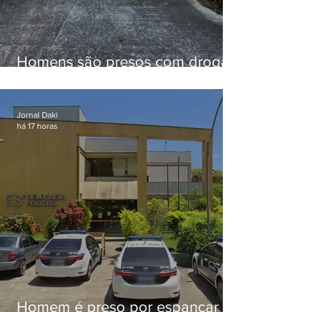
Homens são presos com drogas
e arma de fogo no Brejal
Jornal Daki
há 17 horas
Homem é preso por espancar