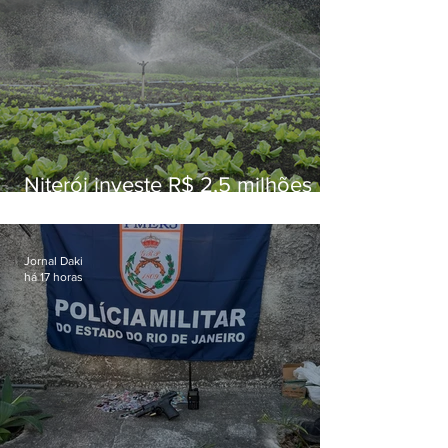
Niterói investe R$ 2,5 milhões
em alimentos da agricultura
familiar para merenda escolar
Jornal Daki
há 17 horas