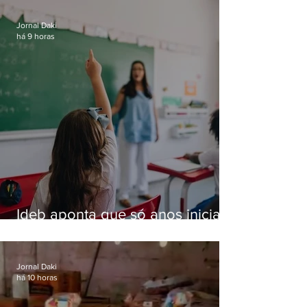
Jornal Daki
há 9 horas
Ideb aponta que só anos iniciais
superam meta nacional da
educação
Jornal Daki
há 10 horas