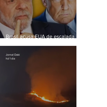
Brasil acusa EUA de escalada
hostil após revogar visto de
embaixadora
Jornal Daki
há 1 dia