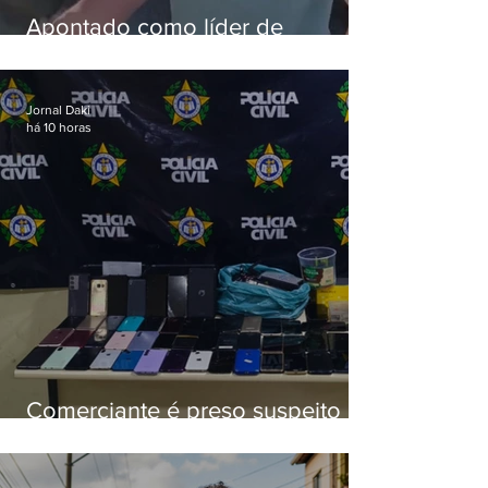
Apontado como líder de
esquema de golpes contra
aposentados é preso
Jornal Daki
há 10 horas
Comerciante é preso suspeito de
manter celulares roubados em
loja