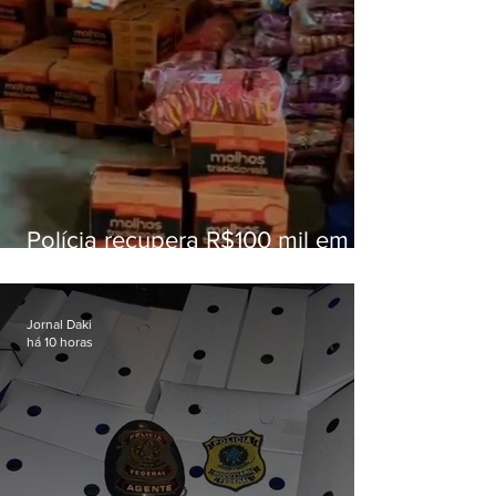
Polícia recupera R$100 mil em
carga roubada na Baixada
Fluminense
Jornal Daki
há 10 horas