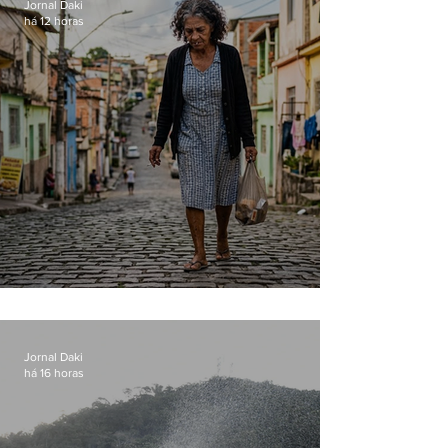
Jornal Daki
há 12 horas
Conceição
Jornal Daki
há 16 horas