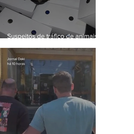
Suspeitos de tráfico de animais
silvestres são presos com 50
aves
Jornal Daki
há 10 horas