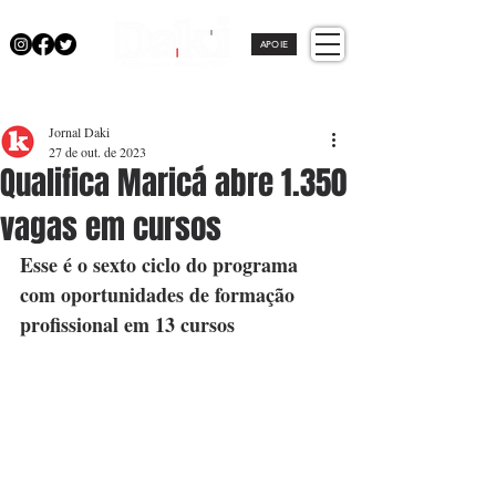
APOIE
Jornal Daki
27 de out. de 2023
Qualifica Maricá abre 1.350
vagas em cursos
Esse é o sexto ciclo do programa 
com oportunidades de formação 
profissional em 13 cursos