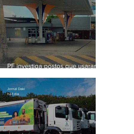
PF investiga postos que usaram
licença falsa com assinatura de
secretário morto em 2020
Jornal Daki
há 1 dia