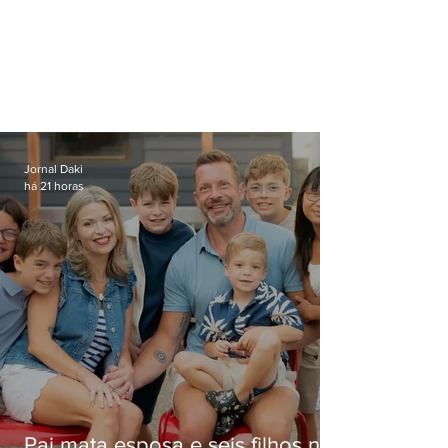
Jornal Daki
há 21 horas
Pai mata esposa e seis filhos nos