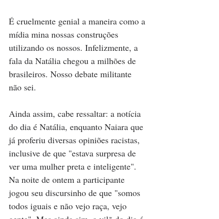
É cruelmente genial a maneira como a 
mídia mina nossas construções 
utilizando os nossos. Infelizmente, a 
fala da Natália chegou a milhões de 
brasileiros. Nosso debate militante 
não sei.
Ainda assim, cabe ressaltar: a notícia 
do dia é Natália, enquanto Naiara que 
já proferiu diversas opiniões racistas, 
inclusive de que "estava surpresa de 
ver uma mulher preta e inteligente". 
Na noite de ontem a participante 
jogou seu discursinho de que "somos 
todos iguais e não vejo raça, vejo 
gente". Mas ainda sim, a vilã do dia é 