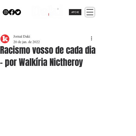
APOIE
Jornal Daki
20 de jan. de 2022
Racismo vosso de cada dia
- por Walkíria Nictheroy