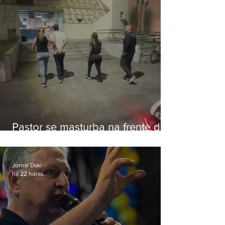
Pastor se masturba na frente de
criança e é preso na Zona Oeste
Jornal Daki
há 22 horas