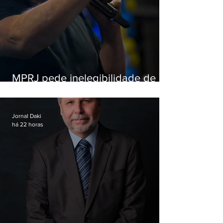
MPRJ pede inelegibilidade de
Garotinho
Jornal Daki
há 22 horas