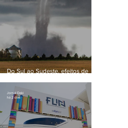
Do Sul ao Sudeste, efeitos de
ciclone-bomba causam
apreensão na população
Jornal Daki
há 2 dias