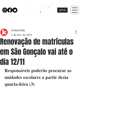
APOIE
Jornal Daki
1 de nov. de 2021
Renovação de matrículas
em São Gonçalo vai até o
dia 12/11
Responsáveis poderão procurar as 
unidades escolares a partir desta 
quarta-feira (3)