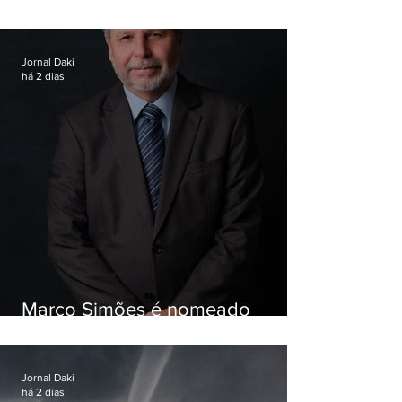
Garotinho
Jornal Daki
há 2 dias
Marco Simões é nomeado
secretário de Estado de Governo
Jornal Daki
há 2 dias