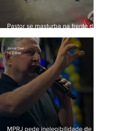
Pastor se masturba na frente de
criança e é preso na Zona Oeste
Jornal Daki
há 2 dias
MPRJ pede inelegibilidade de