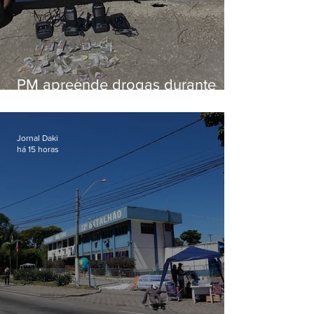
PM apreende drogas durante
patrulhamento em Maricá
Jornal Daki
há 15 horas