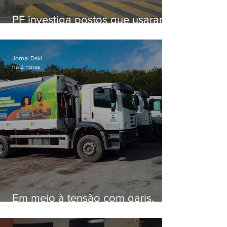
PF investiga postos que usaram
licença falsa com assinatura de
secretário morto em 2020
Jornal Daki
há 2 horas
Em meio à tensão com garis,
Força Ambiental fez aditivo de
26,9% com prefeitura e contrato