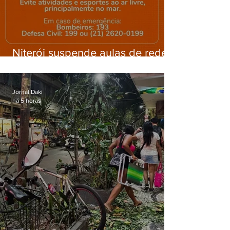
Niterói suspende aulas de rede
municipal por previsão de
ventos fortes nesta sexta (7)
Jornal Daki
há 5 horas