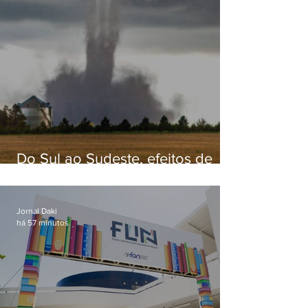
Do Sul ao Sudeste, efeitos de
ciclone-bomba causam
apreensão na população
Jornal Daki
há 57 minutos