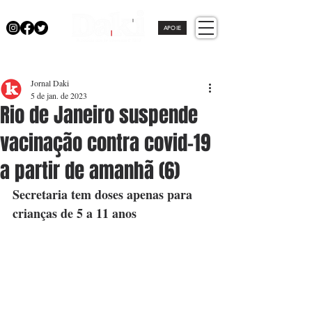
APOIE
Jornal Daki
5 de jan. de 2023
Rio de Janeiro suspende
vacinação contra covid-19
a partir de amanhã (6)
Secretaria tem doses apenas para 
crianças de 5 a 11 anos