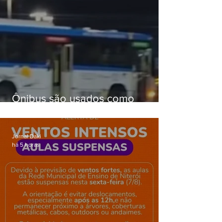
Ônibus são usados como
barricadas durante operação na
Gardênia Azul
Jornal Daki
há 5 horas