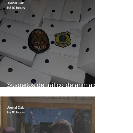
Jornal Daki
há 10 horas
Suspeitos de tráfico de animais
silvestres são presos com 50
aves
Jornal Daki
há 10 horas