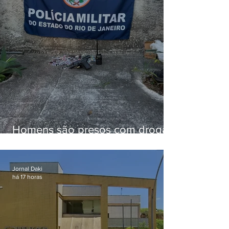
Homens são presos com drogas
e arma de fogo no Brejal
Jornal Daki
há 17 horas