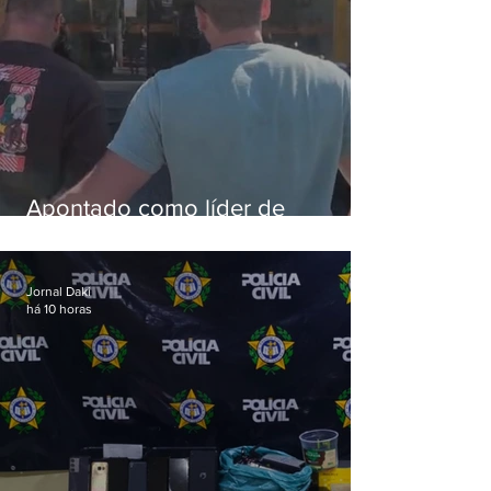
Apontado como líder de
esquema de golpes contra
aposentados é preso
Jornal Daki
há 10 horas