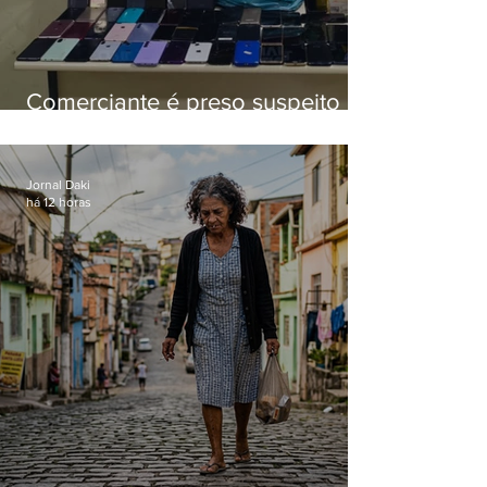
Comerciante é preso suspeito de
manter celulares roubados em
loja
Jornal Daki
há 12 horas