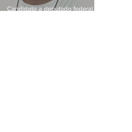
Candidato a deputado federal é
baleado e morre na Baixada