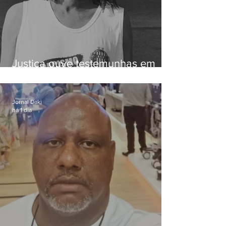
Justiça ouve testemunhas em
caso de homem morto por
dívida de R$ 25
Jornal Daki
há 1 dia