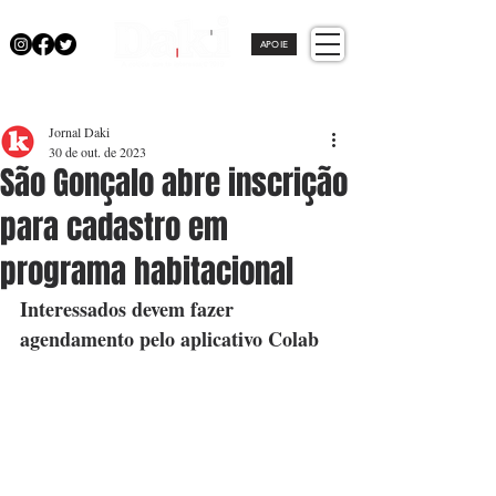
APOIE
Jornal Daki
30 de out. de 2023
São Gonçalo abre inscrição
para cadastro em
programa habitacional
Interessados devem fazer 
agendamento pelo aplicativo Colab