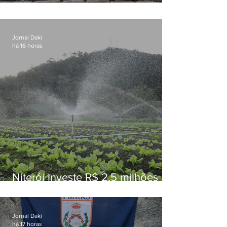
Conceição
Jornal Daki
há 16 horas
Niterói investe R$ 2,5 milhões
em alimentos da agricultura
familiar para merenda escolar
Jornal Daki
há 17 horas