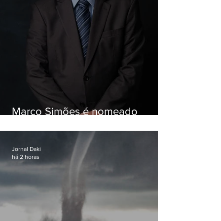
Marco Simões é nomeado
secretário de Estado de Governo
Jornal Daki
há 2 horas