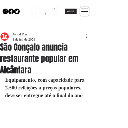
APOIE
Jornal Daki
1 de jul. de 2021
São Gonçalo anuncia
restaurante popular em
Alcântara
Equipamento, com capacidade para 
2.500 refeições a preços populares, 
deve ser entregue até o final do ano