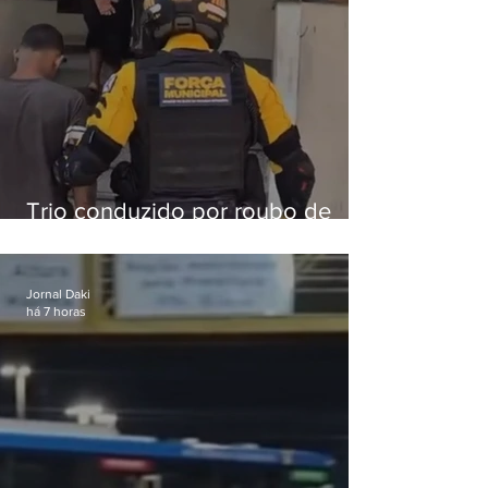
Trio conduzido por roubo de
celular no Méier acumula 37
passagens
Jornal Daki
há 7 horas