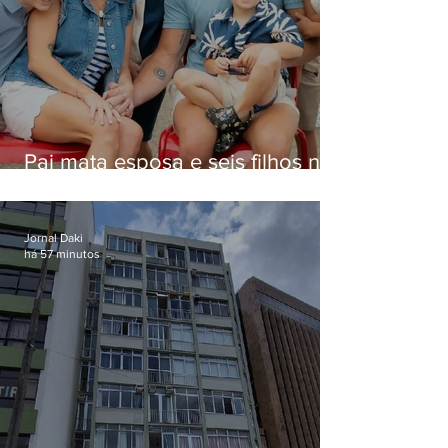
Pai mata esposa e seis filhos nos
EUA e não terá funeral
Jornal Daki
há 57 minutos