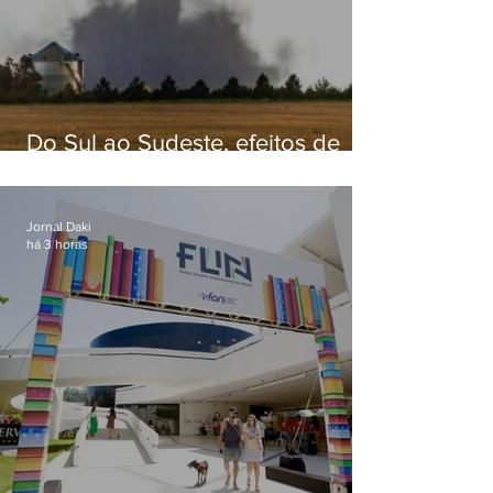
Do Sul ao Sudeste, efeitos de
ciclone-bomba causam
apreensão na população
Jornal Daki
há 3 horas