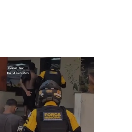
Jornal Daki
há 51 minutos