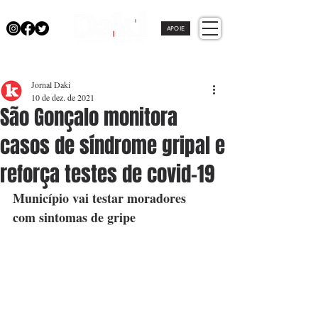
APOIE
Jornal Daki
10 de dez. de 2021
São Gonçalo monitora
casos de síndrome gripal e
reforça testes de covid-19
Município vai testar moradores 
com sintomas de gripe