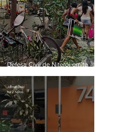
Defesa Civil de Niterói emite
aviso de ventos fortes para esta
sexta-feira (07)
Jornal Daki
há 2 horas