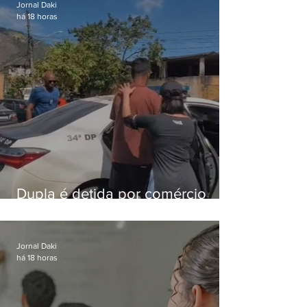
Jornal Daki
há 18 horas
Dupla é detida por comércio
ilegal de animais silvestres em
Bangu
Jornal Daki
há 18 horas