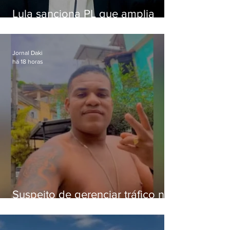
Lula sanciona PL que amplia
pena para crimes digitais contra
crianças
Jornal Daki
há 18 horas
Suspeito de gerenciar tráfico na
Lapa é preso após meses
foragido