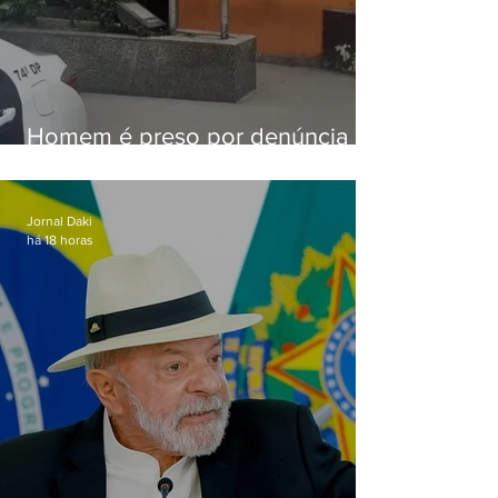
Homem é preso por denúncia
de importunação sexual em
Alcântara
Jornal Daki
há 18 horas