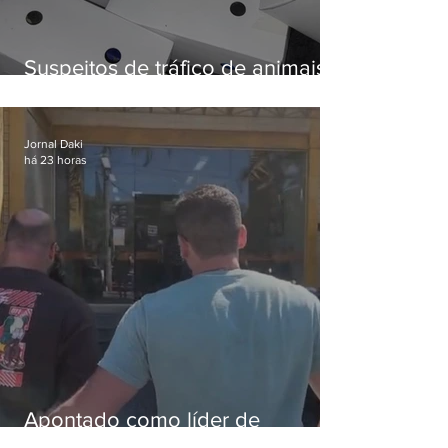
Suspeitos de tráfico de animais
silvestres são presos com 50
aves
Jornal Daki
há 23 horas
Apontado como líder de
esquema de golpes contra