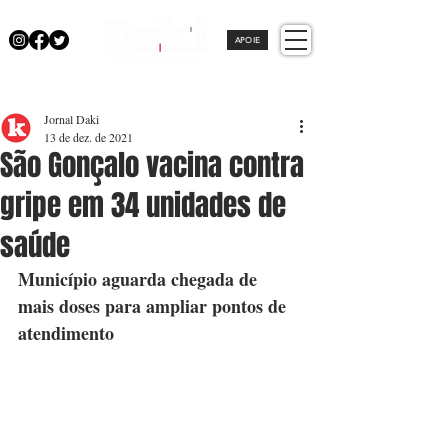
APOIE
Jornal Daki
13 de dez. de 2021
São Gonçalo vacina contra
gripe em 34 unidades de
saúde
Município aguarda chegada de 
mais doses para ampliar pontos de 
atendimento