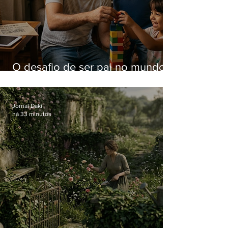
O desafio de ser pai no mundo
atual
Jornal Daki
há 33 minutos