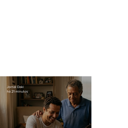
Jornal Daki
há 21 minutos