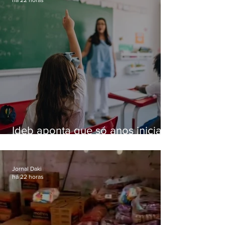
há 22 horas
Ideb aponta que só anos iniciais
superam meta nacional da
educação
Jornal Daki
há 22 horas