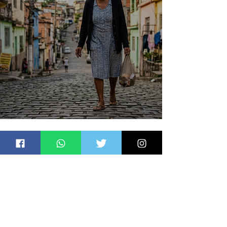
Conceição
Jornal Daki
há 1 dia