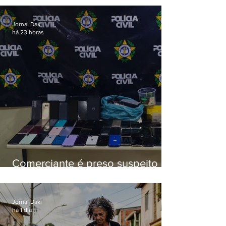
aposentados é preso
Jornal Daki
há 23 horas
Comerciante é preso suspeito de
manter celulares roubados em
loja
Jornal Daki
há 1 dia