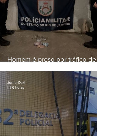
Homem é preso por tráfico de
drogas em Niterói
Jornal Daki
há 6 horas