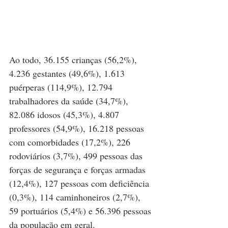
Ao todo, 36.155 crianças (56,2%), 
4.236 gestantes (49,6%), 1.613 
puérperas (114,9%), 12.794 
trabalhadores da saúde (34,7%), 
82.086 idosos (45,3%), 4.807 
professores (54,9%), 16.218 pessoas 
com comorbidades (17,2%), 226 
rodoviários (3,7%), 499 pessoas das 
forças de segurança e forças armadas 
(12,4%), 127 pessoas com deficiência 
(0,3%), 114 caminhoneiros (2,7%), 
59 portuários (5,4%) e 56.396 pessoas 
da população em geral.