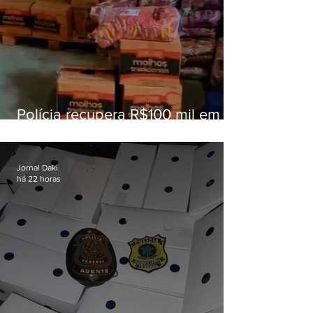
Polícia recupera R$100 mil em
carga roubada na Baixada
Fluminense
Jornal Daki
há 22 horas