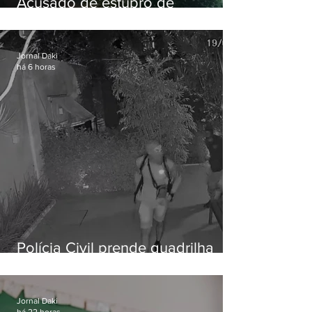
Acusado de estupro de
vulnerável é preso em Maricá
Jornal Daki
há 6 horas
Polícia Civil prende quadrilha
especializada em roubos a
residências de luxo no Rio
Jornal Daki