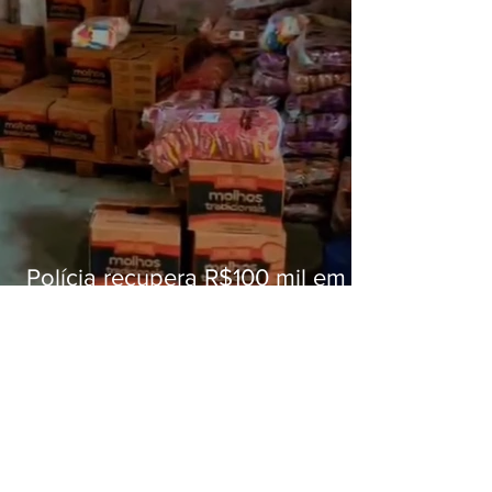
Polícia recupera R$100 mil em
carga roubada na Baixada
Fluminense