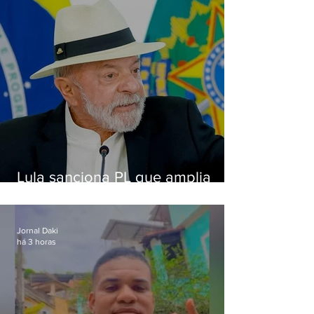
Lula sanciona PL que amplia
pena para crimes digitais contra
crianças
Jornal Daki
há 3 horas