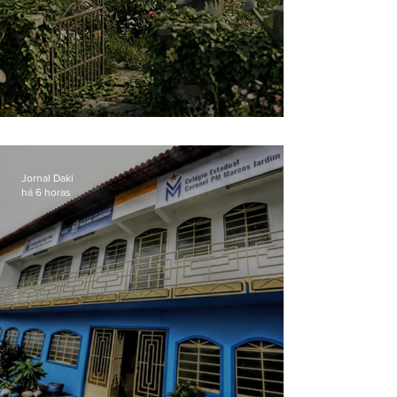
O jardim que ninguém vê
Jornal Daki
há 6 horas