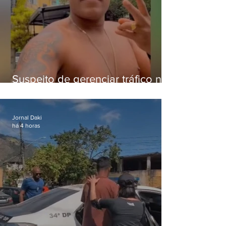
Suspeito de gerenciar tráfico na
Lapa é preso após meses
foragido
Jornal Daki
há 4 horas