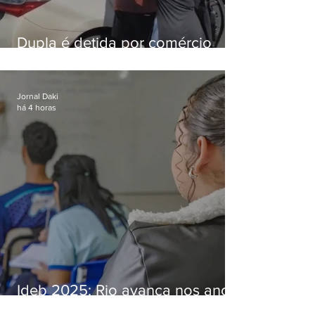
Dupla é detida por comércio
ilegal de animais silvestres em
Bangu
Jornal Daki
há 4 horas
Ideb 2025: Rio avança nos anos
iniciais e fica acima da média