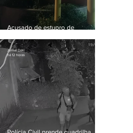
Acusado de estupro de
vulnerável é preso em Maricá
Jornal Daki
há 12 horas
Polícia Civil prende quadrilha