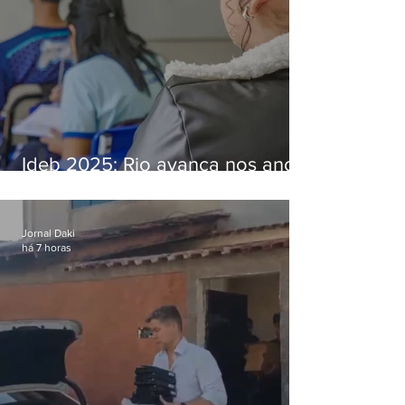
Ideb 2025: Rio avança nos anos
iniciais e fica acima da média
nacional
Jornal Daki
há 7 horas