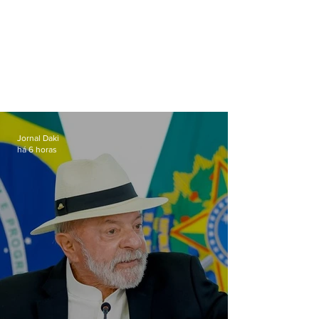
Jornal Daki
há 6 horas