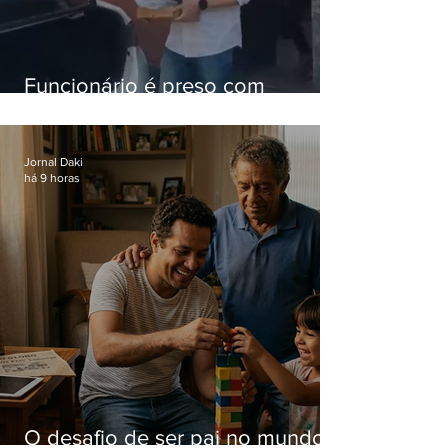
Funcionário é preso com
computadores furtados do
Hospital do Andaraí
Jornal Daki
há 9 horas
O desafio de ser pai no mundo