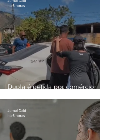
Jornal Daki
há 6 horas
Dupla é detida por comércio
ilegal de animais silvestres em
Bangu
Jornal Daki
há 6 horas