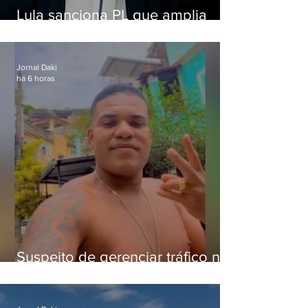
Lula sanciona PL que amplia
pena para crimes digitais contra
crianças
Jornal Daki
há 6 horas
Suspeito de gerenciar tráfico na
Lapa é preso após meses
foragido