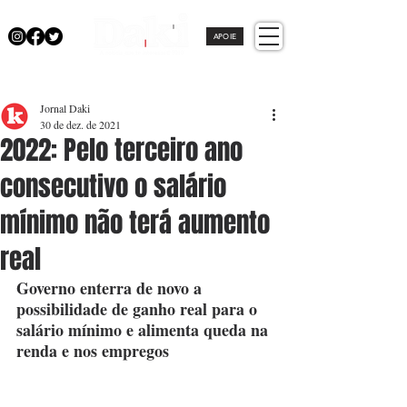
APOIE
Jornal Daki
30 de dez. de 2021
2022: Pelo terceiro ano
consecutivo o salário
mínimo não terá aumento
real
Governo enterra de novo a 
possibilidade de ganho real para o 
salário mínimo e alimenta queda na 
renda e nos empregos