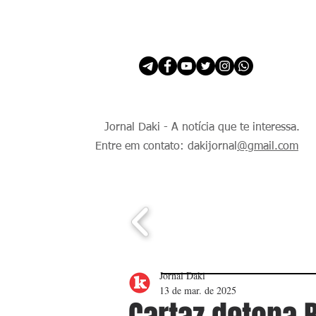
INÍCIO
É Daki. E de todo Mundo.
Jornal Daki - A notícia que te interessa.
Entre em contato: dakijornal
@gmail.com
Jornal Daki
13 de mar. de 2025