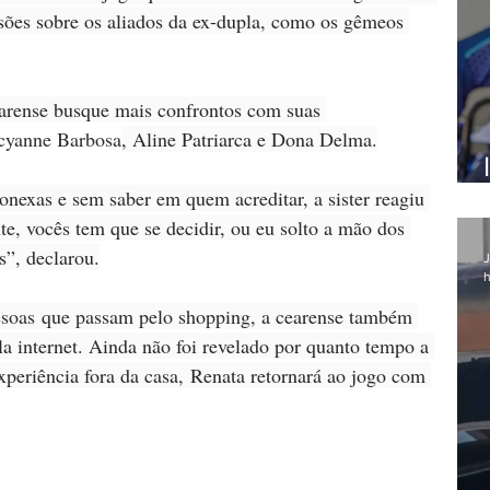
sões sobre os aliados da ex-dupla, como os gêmeos 
arense busque mais confrontos com suas 
cyanne Barbosa
, Aline Patriarca e Dona Delma.
nexas e sem saber em quem acreditar, a sister reagiu 
, vocês tem que se decidir, ou eu solto a mão dos 
”, declarou.
J
h
ssoas
 que passam pelo shopping, a cearense também 
a internet. Ainda não foi revelado por quanto tempo a 
experiência fora da casa, Renata retornará ao jogo com 