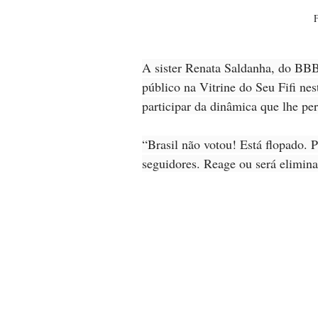
F
A sister Renata Saldanha, do BBB
público na Vitrine do Seu Fifi nes
participar da dinâmica que lhe per
“Brasil não votou! Está flopado.
seguidores. Reage ou será elimina