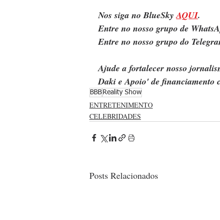
Nos siga no BlueSky 
AQUI
.
Entre no nosso grupo de WhatsA
Entre no nosso grupo do Telegra
Ajude a fortalecer nosso jornal
Daki e Apoio' de financiamento c
BBB
Reality Show
ENTRETENIMENTO
CELEBRIDADES
Posts Relacionados