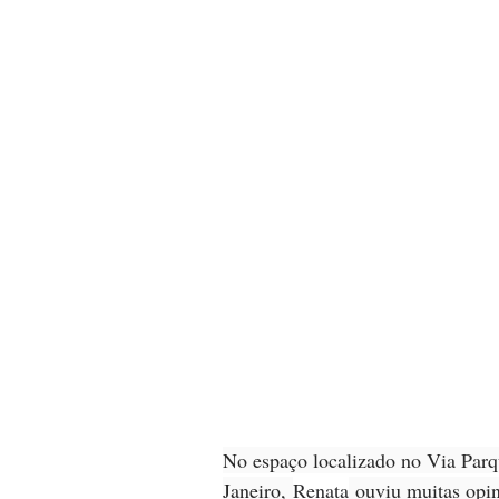
No espaço localizado no Via Parq
Janeiro, 
Renata
 ouviu muitas opi