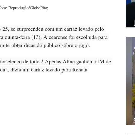
oto: Reprodução/GloboPlay
 25, se surpreendeu com um cartaz levado pelo 
ta quinta-feira (13). A cearense foi escolhida para 
mite obter dicas do público sobre o jogo.
J
h
 Pior elenco de todos! Apenas Aline ganhou +1M de 
da”, dizia um cartaz levado para Renata.