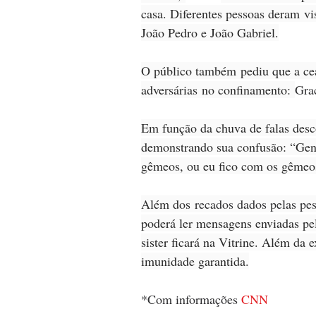
casa. Diferentes pessoas deram vi
João Pedro e João Gabriel.
O público também pediu que a ce
adversárias no confinamento: 
Gra
Em função da chuva de falas desco
demonstrando sua confusão: “Gente
gêmeos, ou eu fico com os gêmeos
Além dos
 recados dados pelas pe
poderá ler mensagens enviadas pel
sister ficará na Vitrine. Além da 
imunidade garantida.
*Com informações 
CNN