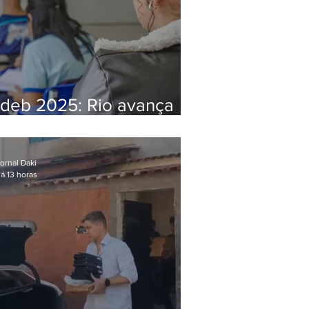
Ideb 2025: Rio avança
nos anos iniciais e fica
acima da média nacional
ornal Daki
á 13 horas