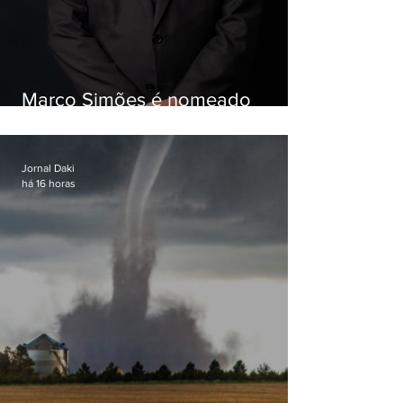
Marco Simões é nomeado
secretário de Estado de Governo
Jornal Daki
há 16 horas