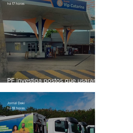
há 17 horas
PF investiga postos que usaram
licença falsa com assinatura de
secretário morto em 2020
Jornal Daki
há 18 horas