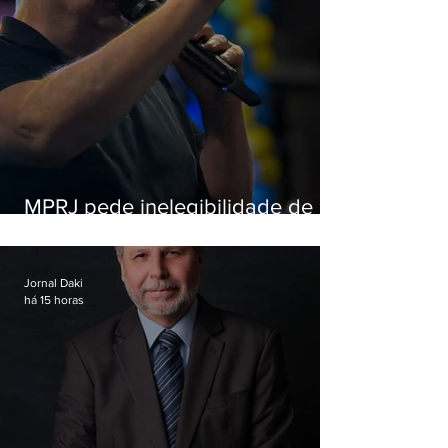
MPRJ pede inelegibilidade de
Garotinho
Jornal Daki
há 15 horas