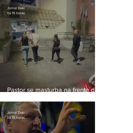
Jornal Daki
há 15 horas
Pastor se masturba na frente de
criança e é preso na Zona Oeste
Jornal Daki
há 15 horas