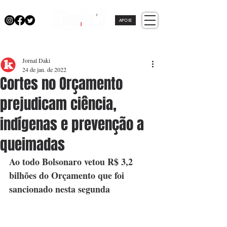
APOIE
Jornal Daki
24 de jan. de 2022
Cortes no Orçamento
prejudicam ciência,
indígenas e prevenção a
queimadas
Ao todo Bolsonaro vetou R$ 3,2 
bilhões do Orçamento que foi 
sancionado nesta segunda