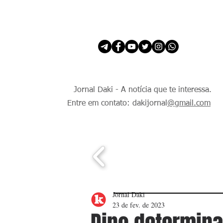
INÍCIO
É Daki. E de todo Mundo.
Jornal Daki - A notícia que te interessa.
Entre em contato: dakijornal
@gmail.com
Jornal Daki
23 de fev. de 2023