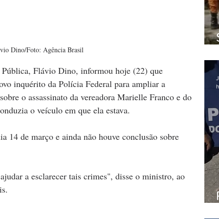
vio Dino/Foto: Agência Brasil
 Pública, Flávio Dino, informou hoje (22) que 
J
vo inquérito da Polícia Federal para ampliar a 
h
sobre o assassinato da vereadora Marielle Franco e do 
nduzia o veículo em que ela estava.
ia 14 de março e ainda não houve conclusão sobre 
udar a esclarecer tais crimes", disse o ministro, ao 
is.