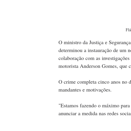
Flá
O ministro da Justiça e Segurança
determinou a instauração de um no
colaboração com as investigações 
motorista Anderson Gomes, que co
O crime completa cinco anos no d
mandantes e motivações.
"Estamos fazendo o máximo para aj
anunciar a medida nas redes socia