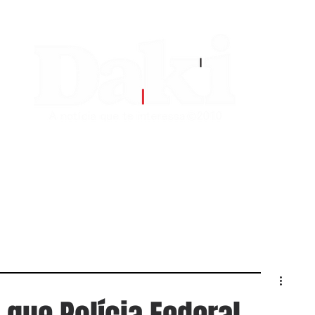
EDITORIAS
CONTATO