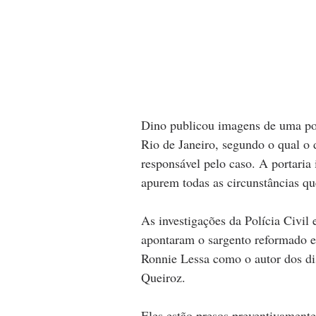
Dino publicou imagens de uma port
Rio de Janeiro, segundo o qual 
responsável pelo caso. A portaria 
apurem todas as circunstâncias q
As investigações da Polícia Civil
apontaram o sargento reformado e
Ronnie Lessa como o autor dos dis
Queiroz.
Eles estão presos preventivament