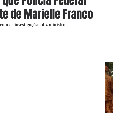
 que Polícia Federal
te de Marielle Franco
com as investigações, diz ministro
J
h