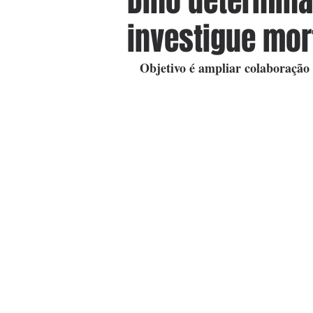
Dino determina
investigue mor
Objetivo é ampliar colaboração 