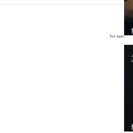
Ver tudo
J
h