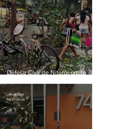
Defesa Civil de Niterói emite
aviso de ventos fortes para esta
sexta-feira (07)
Jornal Daki
há 20 horas