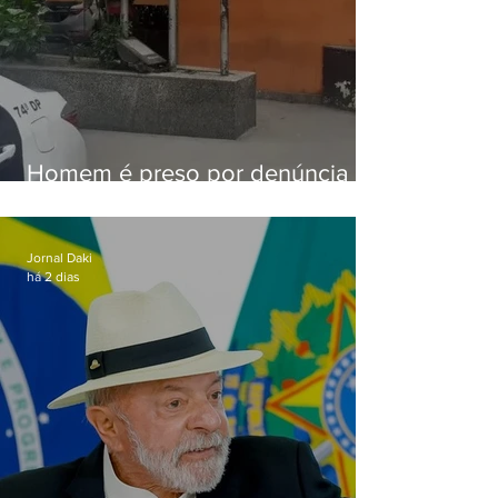
Homem é preso por denúncia
de importunação sexual em
Alcântara
Jornal Daki
há 2 dias