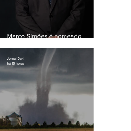
Marco Simões é nomeado
secretário de Estado de Governo
Jornal Daki
há 15 horas