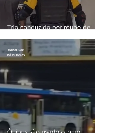
Trio conduzido por roubo de
celular no Méier acumula 37
passagens
Jornal Daki
há 19 horas
Ônibus são usados como