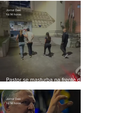
Botafogo
Jornal Daki
há 14 horas
Pastor se masturba na frente de
criança e é preso na Zona Oeste
Jornal Daki
há 14 horas