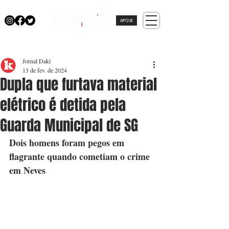
APOIE
Jornal Daki
13 de fev. de 2024
Dupla que furtava material
elétrico é detida pela
Guarda Municipal de SG
Dois homens foram pegos em 
flagrante quando cometiam o crime 
em Neves