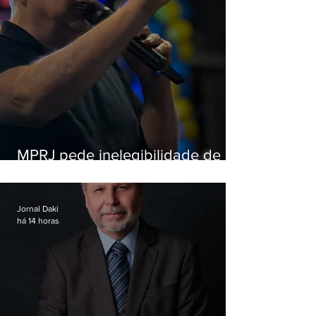
MPRJ pede inelegibilidade de
Garotinho
Jornal Daki
há 14 horas