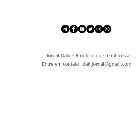
INÍCIO
É Daki. E de todo Mundo.
Jornal Daki - A notícia que te interessa.
Entre em contato: dakijornal
@gmail.com