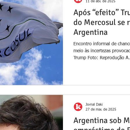
11 de abr. de 2025
Após “efeito” T
do Mercosul se 
Argentina
Encontro informal de chanc
meio às incertezas provoca
Trump Foto: Reprodução A.
Jornal Daki
27 de mar. de 2025
Argentina sob M