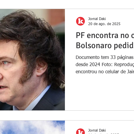
Jornal Daki
20 de ago. de 2025
PF encontra no c
Bolsonaro pedido
Documento tem 33 páginas 
desde 2024 Foto: Reproduçã
encontrou no celular de Jair
Jornal Daki