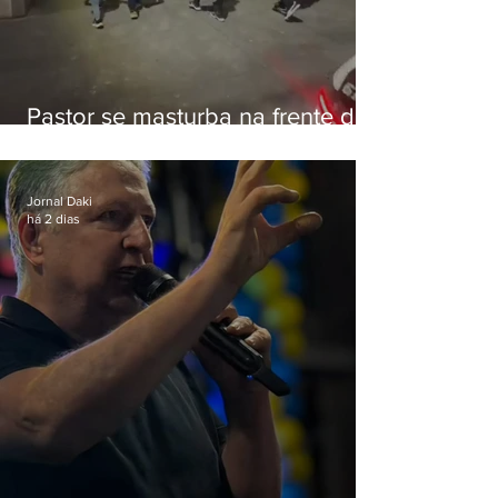
Pastor se masturba na frente de
criança e é preso na Zona Oeste
Jornal Daki
há 2 dias