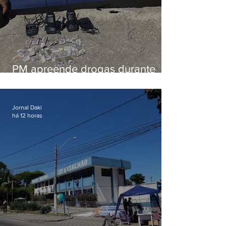
PM apreende drogas durante
patrulhamento em Maricá
Jornal Daki
há 12 horas