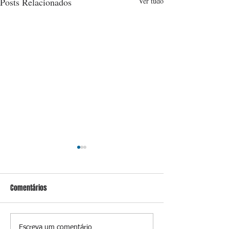
Posts Relacionados
Ver tudo
Comentários
Escreva um comentário