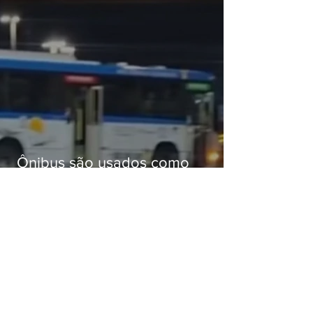
Ônibus são usados como
barricadas durante operação na
Gardênia Azul