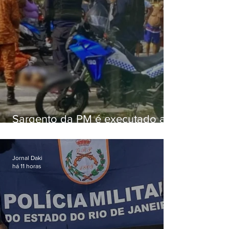
Sargento da PM é executado a
tiros enquanto estava de folga
em Vaz Lobo
Jornal Daki
há 11 horas