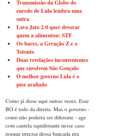
Transmissão da Globo do 
enredo de Lula lembra uma 
outra
Lava Jato 2.0 quer devorar 
quem a alimentou: STF
Os bares, a Geração Z e o 
Totonto
Duas revelações inconvenientes 
que envolvem São Gonçalo
O melhor governo Lula é o 
pior avaliado
Como já disse aqui outras vezes. Esse 
BO é todo da direita. Mas o governo - 
como não poderia ser diferente - age 
com cautela equidistante nesse caso 
porque precisa dessa bancada pra 