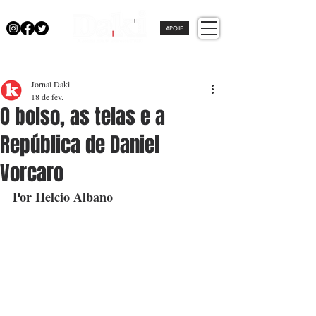
APOIE
Jornal Daki
18 de fev.
O bolso, as telas e a
República de Daniel
Vorcaro
Por Helcio Albano