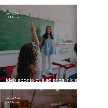
Jornal Daki
há 9 horas
Ideb aponta que só anos iniciais
superam meta nacional da
educação
Jornal Daki
há 9 horas