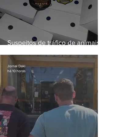
Suspeitos de tráfico de animais
silvestres são presos com 50
aves
Jornal Daki
há 10 horas