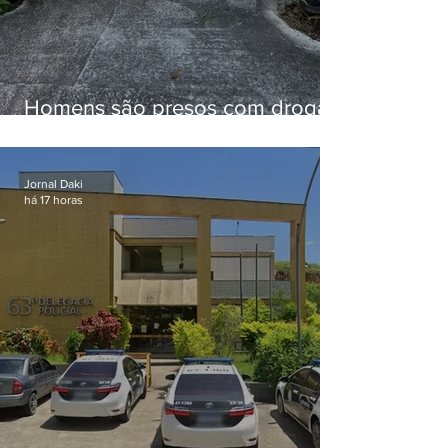
Homens são presos com drogas
e arma de fogo no Brejal
Jornal Daki
há 17 horas