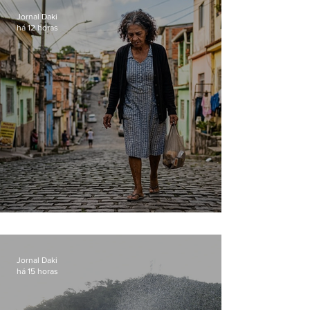
Jornal Daki
há 12 horas
Conceição
Jornal Daki
há 15 horas