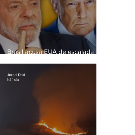
Brasil acusa EUA de escalada
hostil após revogar visto de
embaixadora
Jornal Daki
há 1 dia