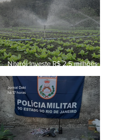
Niterói investe R$ 2,5 milhões
em alimentos da agricultura
familiar para merenda escolar
Jornal Daki
há 17 horas