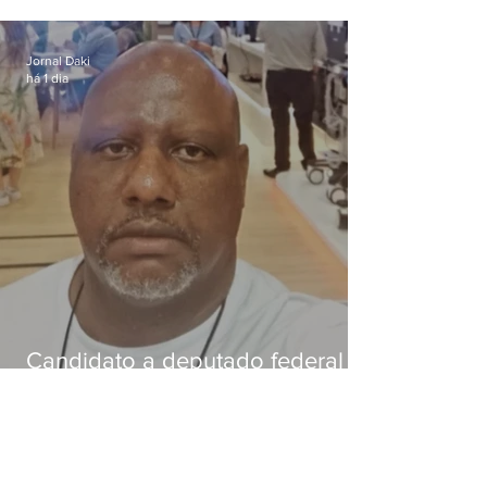
caso de homem morto por
dívida de R$ 25
Jornal Daki
há 1 dia
Candidato a deputado federal é
baleado e morre na Baixada