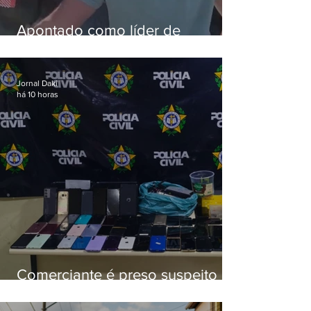
Apontado como líder de
esquema de golpes contra
aposentados é preso
Jornal Daki
há 10 horas
Comerciante é preso suspeito de
manter celulares roubados em
loja