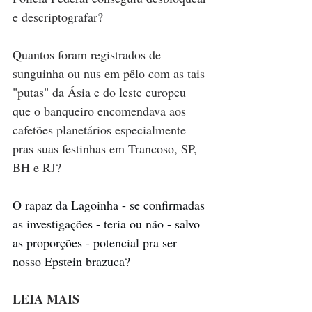
e descriptografar? 
Quantos foram registrados de 
sunguinha ou nus em pêlo com as tais 
"putas" da Ásia e do leste europeu 
que o banqueiro encomendava aos 
cafetões planetários especialmente 
pras suas festinhas em Trancoso, SP, 
BH e RJ? 
O rapaz da Lagoinha - se confirmadas 
as investigações - teria ou não - salvo 
as proporções - potencial pra ser 
nosso Epstein brazuca?
LEIA MAIS