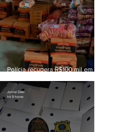
Polícia recupera R$100 mil em
carga roubada na Baixada
Fluminense
Jornal Daki
há 9 horas