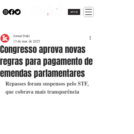
APOIE
Jornal Daki
13 de mar. de 2025
Congresso aprova novas
regras para pagamento de
emendas parlamentares
Repasses foram suspensos pelo STF, 
que cobrava mais transparência