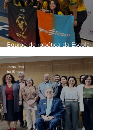
Equipe de robótica da Escola
Firjan Sesi São Gonçalo vence
prêmio internacional nos EUA
Jornal Daki
há 15 horas