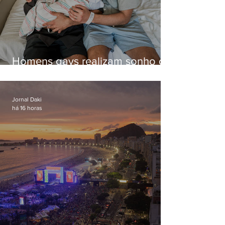
Homens gays realizam sonho de
ter filhos em novas formas de
paternidade
Jornal Daki
há 16 horas